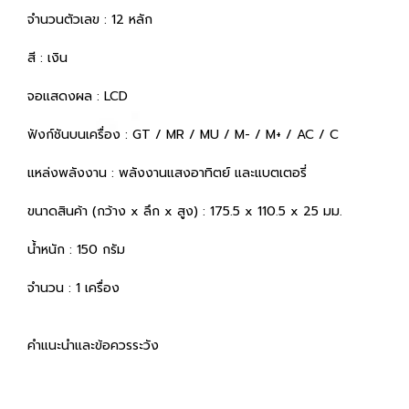
จำนวนตัวเลข : 12 หลัก
สี : เงิน
จอแสดงผล : LCD
ฟังก์ชันบนเครื่อง : GT / MR / MU / M- / M+ / AC / C
แหล่งพลังงาน : พลังงานแสงอาทิตย์ และแบตเตอรี่
ขนาดสินค้า (กว้าง x ลึก x สูง) : 175.5 x 110.5 x 25 มม.
น้ำหนัก : 150 กรัม
จำนวน : 1 เครื่อง
คำแนะนำและข้อควรระวัง