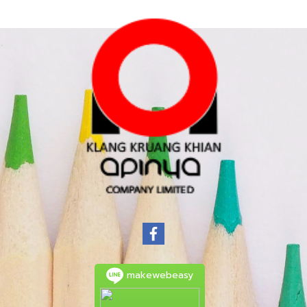
makewebeasy