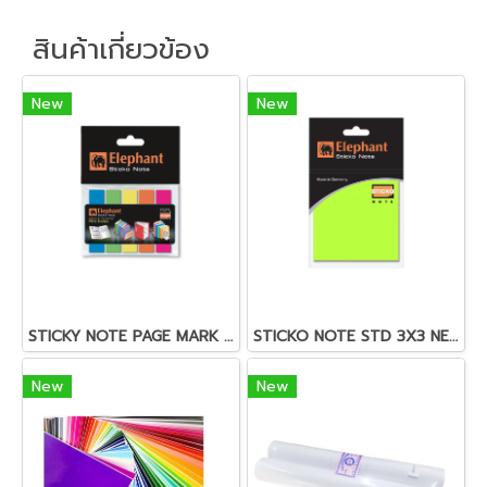
สินค้าเกี่ยวข้อง
New
New
STICKY NOTE PAGE MARK FILMINDEX (OPP)
STICKO NOTE STD 3X3 NEON (OPP) 40 SH
New
New