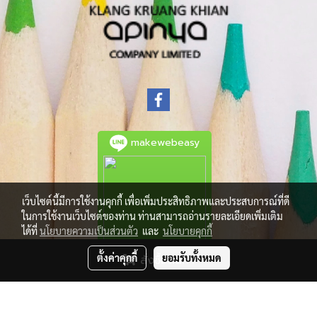
makewebeasy
เว็บไซต์นี้มีการใช้งานคุกกี้ เพื่อเพิ่มประสิทธิภาพและประสบการณ์ที่ดี
ในการใช้งานเว็บไซต์ของท่าน ท่านสามารถอ่านรายละเอียดเพิ่มเติม
ได้ที่
นโยบายความเป็นส่วนตัว
และ
นโยบายคุกกี้
ตั้งค่าคุกกี้
ยอมรับทั้งหมด
สั่งซื้อสินค้า
© Copyright 2021 All Rights Reserved.
Powered by
MakeWebEasy.com