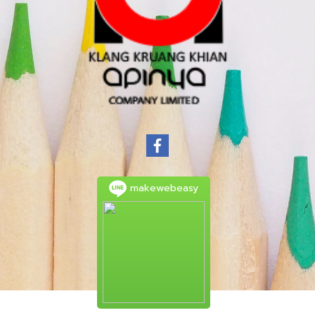
makewebeasy