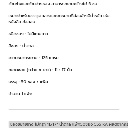
ด้านข้างและด้านล่างซอง สามารถขยายกว้างได้ 5 ซม.
เหมาะสำหรับบรรจุเอกสารและจดหมายที่ค่อนข้างมีน้ำหนัก เช่น
หนังสือ ข้อสอบ
ชนิดซอง : ไม่มีแถบกาว
สีซอง : น้ำตาล
ความหนากระดาษ : 125 แกรม
ขนาดซอง (กว้าง x ยาว) : 11 × 17 นิ้ว
บรรจุ : 50 ซอง / แพ็ค
จำนวน 1 แพ็ค
ซองขยายข้าง ไม่ครุฑ 11x17" น้ำตาล แพ็ค50ซอง 555 KA ผลิตจากกร