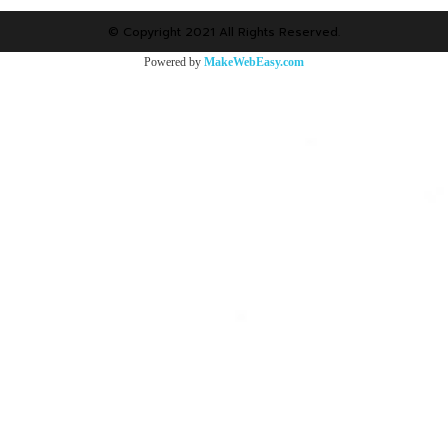
© Copyright 2021 All Rights Reserved.
Powered by
MakeWebEasy.com