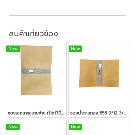
สินค้าเกี่ยวข้อง
New
New
ซองเอกสารขยายข้าง (11x17นิ้ว) 555 KI
ซองน้ำตาลทอง 555 9*12 3/4 ขยายข้าง ไม่ครุฑ
New
New