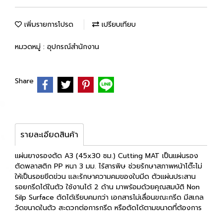
เพิ่มรายการโปรด
เปรียบเทียบ
หมวดหมู่ :
อุปกรณ์สำนักงาน
Share
รายละเอียดสินค้า
แผ่นยางรองตัด A3 (45x30 ซม.) Cutting MAT เป็นแผ่นรอง
ตัดพลาสติก PP หนา 3 มม. ไร้สารพิษ ช่วยรักษาสภาพหน้าโต๊ะไม่
ให้เป็นรอยขีดข่วน และรักษาความคมของใบมีด ตัวแผ่นประสาน
รอยกรีดได้ในตัว ใช้งานได้ 2 ด้าน มาพร้อมด้วยคุณสมบัติ Non
Silp Surface ตัดได้เรียบคมกว่า เอกสารไม่เลื่อนขณะกรีด มีสเกล
วัดขนาดในตัว สะดวกต่อการกรีด หรือตัดได้ตามขนาดที่ต้องการ