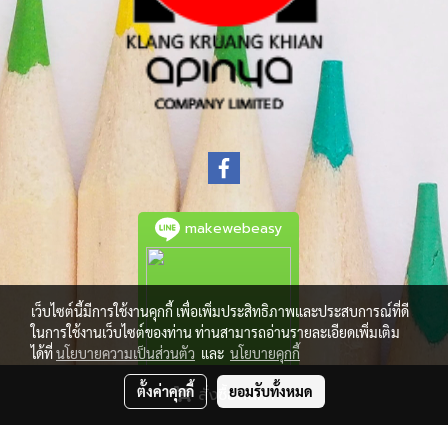
makewebeasy
เว็บไซต์นี้มีการใช้งานคุกกี้ เพื่อเพิ่มประสิทธิภาพและประสบการณ์ที่ดี
ในการใช้งานเว็บไซต์ของท่าน ท่านสามารถอ่านรายละเอียดเพิ่มเติม
ได้ที่
นโยบายความเป็นส่วนตัว
และ
นโยบายคุกกี้
ตั้งค่าคุกกี้
ยอมรับทั้งหมด
สั่งซื้อสินค้า
© Copyright 2021 All Rights Reserved.