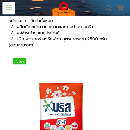
หน้าแรก
สินค้าทั้งหมด
ผลิตภัณฑ์ทำความสะอาดและงานบ้านงานครัว
ผงชำระล้างอเนกประสงค์
บรีส พาวเวอร์ ผงซักฟอก สูตรมาตรฐาน 2500 กรัม
(สอบถามราคา)
New