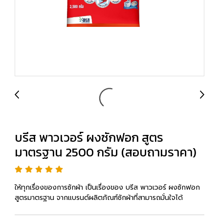
บรีส พาวเวอร์ ผงซักฟอก สูตร
มาตรฐาน 2500 กรัม (สอบถามราคา)
ให้ทุกเรื่องของการซักผ้า เป็นเรื่องของ บรีส พาวเวอร์ ผงซักฟอก
สูตรมาตรฐาน จากแบรนด์ผลิตภัณฑ์ซักผ้าที่สามารถมั่นใจได้