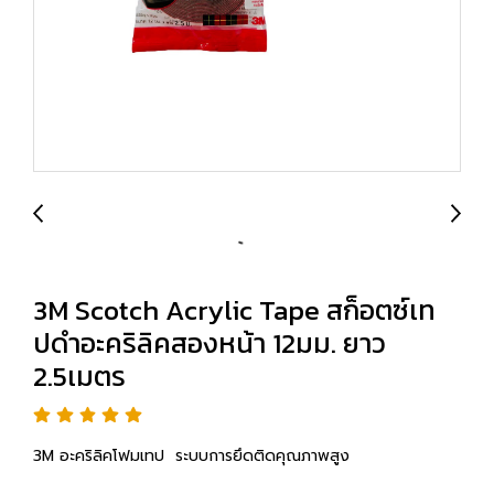
3M Scotch Acrylic Tape สก็อตซ์เท
ปดำอะคริลิคสองหน้า 12มม. ยาว
2.5เมตร
3M อะคริลิคโฟมเทป ระบบการยึดติดคุณภาพสูง