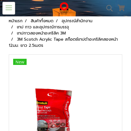
หน้าแรก
สินค้าทั้งหมด
อุปกรณ์สำนักงาน
เทป กาว และอุปกรณ์การบรรจุ
เทปกาวสองหน้าอะคริลิค 3M
3M Scotch Acrylic Tape สก็อตซ์เทปดำอะคริลิคสองหน้า
12มม. ยาว 2.5เมตร
New