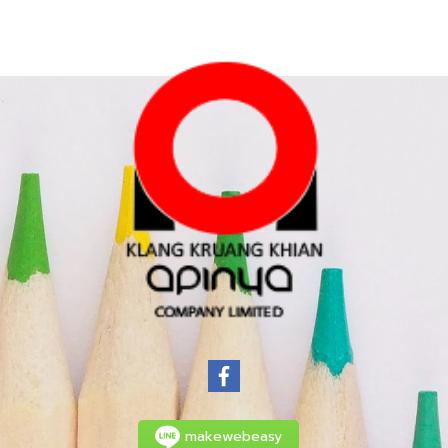
makewebeasy