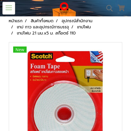
หน้าแรก
สินค้าทั้งหมด
อุปกรณ์สำนักงาน
เทป กาว และอุปกรณ์การบรรจุ
เทปโฟม
เทปโฟม 21 มม.x5 ม. สก๊อตช์ 110
New