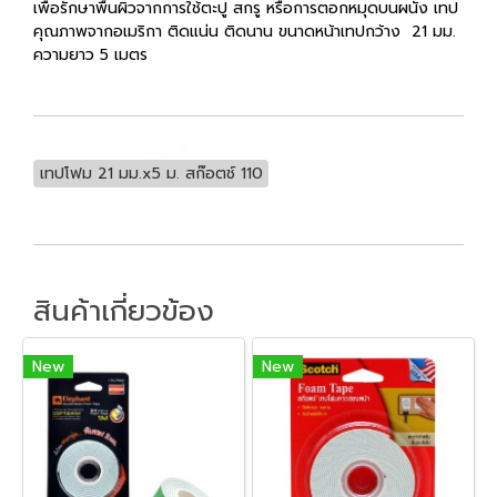
เพื่อรักษาพื้นผิวจากการใช้ตะปู สกรู หรือการตอกหมุดบนผนัง เทป
คุณภาพจากอเมริกา ติดแน่น ติดนาน ขนาดหน้าเทปกว้าง 21 มม.
ความยาว 5 เมตร
เทปโฟม 21 มม.x5 ม. สก๊อตช์ 110
สินค้าเกี่ยวข้อง
New
New