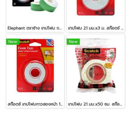
Elephant ตราช้าง เทปโฟม กาวสองหน้า ยาว 1 เมตร
เทปโฟม 21 มม.x3 ม. สก๊อตช์ 110
New
New
สก๊อตซ์ เทปโฟมกาวสองหน้า 1 เมตร
เทปโฟม 21 มม.x50 ซม. สก๊อตช์ 110