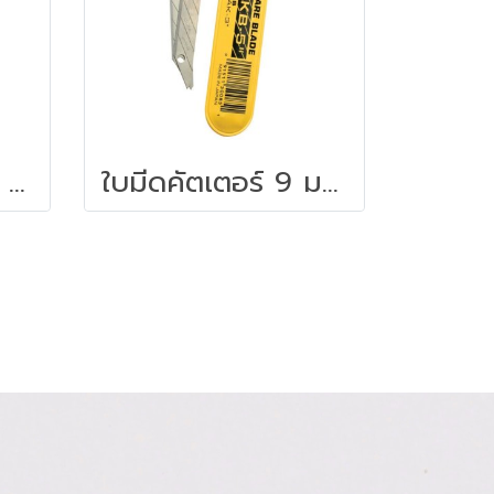
ใบมีดคัตเตอร์ NT BD-100
ใบมีดคัตเตอร์ 9 มม. 5 ใบ/หลอด โอฟ่า DKB-5