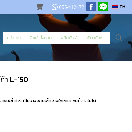
055-412472
TH
หน้าแรก
สินค้าทั้งหมด
ผลิตภัณฑ์
เกี่ยวกับเรา
ก้า L-150
ปกรณ์สำคัญ ที่ไม่ว่าจะงานเล็กงานใหญ่แค่ไหนก็ขาดไม่ได้