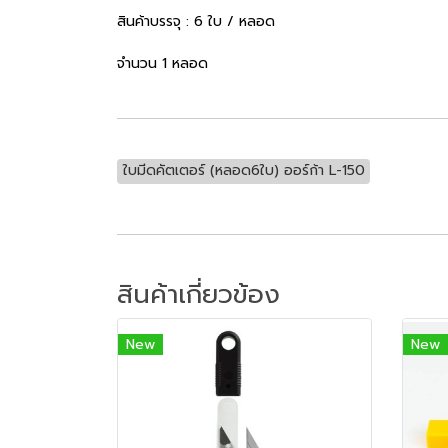
สินค้าบรรจุ : 6 ใบ / หลอด
จำนวน 1 หลอด
ใบมีดคัตเตอร์ (หลอด6ใบ) ออร์ก้า L-150
สินค้าเกี่ยวข้อง
New
New