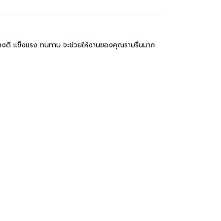
ย่างดี แข็งแรง ทนทาน จะช่วยให้งานของคุณราบรื่นมาก