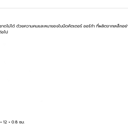
นก็ขาดไม่ได้ ด้วยความคมและหนาของใบมีดคัตเตอร์ ออร์ก้า ที่ผลิตจากเหล็กอ
ต่อไป
 12 × 0.8 ซม.