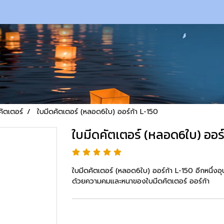
คัตเตอร์
ใบมีดคัตเตอร์ (หลอด6ใบ) ออร์ก้า L-150
ใบมีดคัตเตอร์ (หลอด6ใบ) ออร์
ใบมีดคัตเตอร์ (หลอด6ใบ) ออร์ก้า L-150 อีกหนึ่งอุ
ด้วยความคมและหนาของใบมีดคัตเตอร์ ออร์ก้า