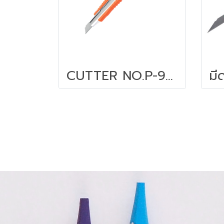
CUTTER NO.P-903 คัตเตอร์รุ่น P-903