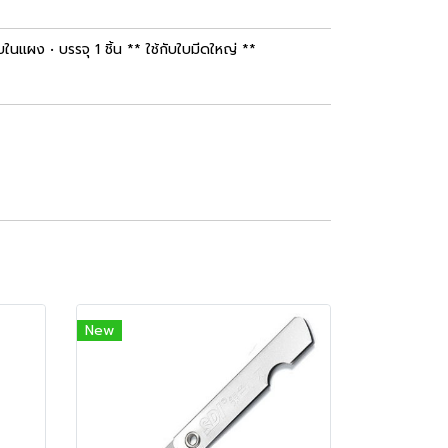
ในแผง • บรรจุ 1 ชิ้น ** ใช้กับใบมีดใหญ่ **
New