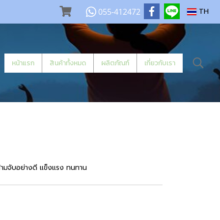
055-412472
TH
หน้าแรก
สินค้าทั้งหมด
ผลิตภัณฑ์
เกี่ยวกับเรา
ด้ามจับอย่างดี แข็งแรง ทนทาน