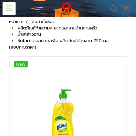
หน้าแรก
สินค้าทั้งหมด
ผลิตภัณฑ์ทำความสะอาดและงานบ้านงานครัว
น้ำยาล้างจาน
ซันไลต์ เลมอน เทอร์โบ ผลิตภัณฑ์ล้างจาน 750 มล.
(สอบถามราคา)
New