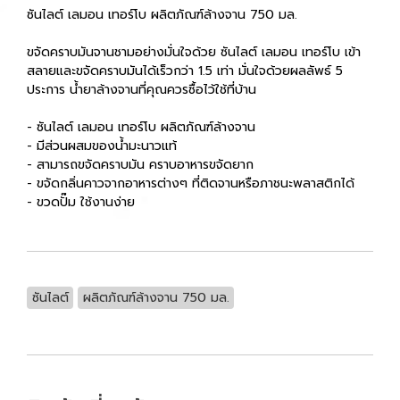
ซันไลต์ เลมอน เทอร์โบ ผลิตภัณฑ์ล้างจาน 750 มล.
ขจัดคราบมันจานชามอย่างมั่นใจด้วย ซันไลต์ เลมอน เทอร์โบ เข้า
สลายและขจัดคราบมันได้เร็วกว่า 1.5 เท่า มั่นใจด้วยผลลัพธ์ 5
ประการ น้ำยาล้างจานที่คุณควรซื้อไว้ใช้ที่บ้าน
- ซันไลต์ เลมอน เทอร์โบ ผลิตภัณฑ์ล้างจาน
- มีส่วนผสมของน้ำมะนาวแท้
- สามารถขจัดคราบมัน คราบอาหารขจัดยาก
- ขจัดกลิ่นคาวจากอาหารต่างๆ ที่ติดจานหรือภาชนะพลาสติกได้
- ขวดปั๊ม ใช้งานง่าย
ซันไลต์
ผลิตภัณฑ์ล้างจาน 750 มล.