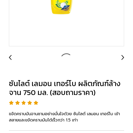
ซันไลต์ เลมอน เทอร์โบ ผลิตภัณฑ์ล้าง
จาน 750 มล. (สอบถามราคา)
ขจัดคราบมันจานชามอย่างมั่นใจด้วย ซันไลต์ เลมอน เทอร์โบ เข้า
สลายและขจัดคราบมันได้เร็วกว่า 1.5 เท่า