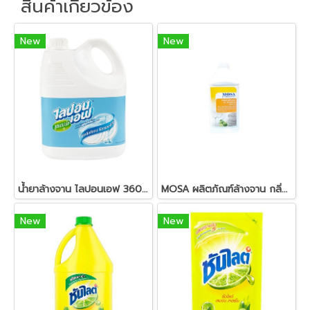
สินค้าเกี่ยวข้อง
New
New
น้ำยาล้างจาน ไลปอนเอฟ 3600 มล.
MOSA ผลิตภัณฑ์ล้างจาน กลิ่นมะนาว
New
New