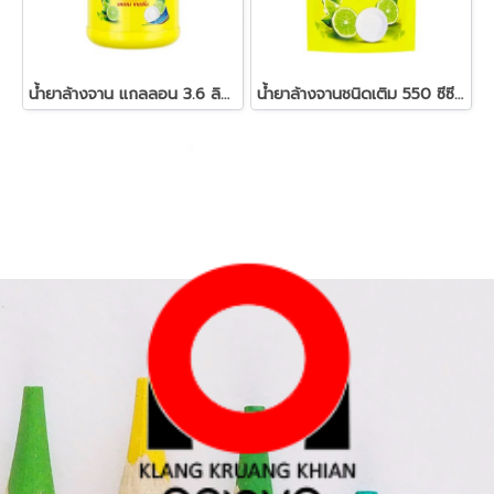
น้ำยาล้างจาน แกลลอน 3.6 ลิตร ซันไลต์
น้ำยาล้างจานชนิดเติม 550 ซีซี. ซันไลต์