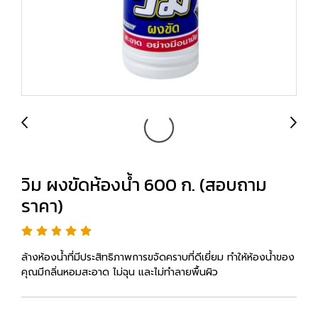
วิม ผงขัดห้องน้ำ 600 ก. (สอบถาม
ราคา)
ล้างห้องน้ำที่มีประสิทธิภาพการขจัดคราบที่ดีเยี่ยม ทำให้ห้องน้ำของ
คุณมีกลิ่นหอมสะอาด ไม่ฉุน และไม่ทำลายพื้นผิว