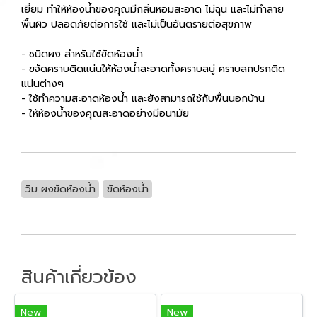
เยี่ยม ทำให้ห้องน้ำของคุณมีกลิ่นหอมสะอาด ไม่ฉุน และไม่ทำลาย
พื้นผิว ปลอดภัยต่อการใช้ และไม่เป็นอันตรายต่อสุขภาพ
- ชนิดผง สำหรับใช้ขัดห้องน้ำ
- ขจัดคราบติดแน่นให้ห้องน้ำสะอาดทั้งคราบสบู่ คราบสกปรกติด
แน่นต่างๆ
- ใช้ทำความสะอาดห้องน้ำ และยังสามารถใช้กับพื้นนอกบ้าน
- ให้ห้องน้ำของคุณสะอาดอย่างมีอนามัย
วิม ผงขัดห้องน้ำ
ขัดห้องน้ำ
สินค้าเกี่ยวข้อง
New
New