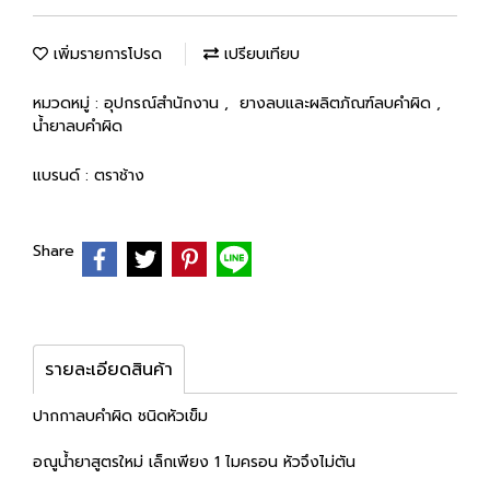
เพิ่มรายการโปรด
เปรียบเทียบ
หมวดหมู่ :
อุปกรณ์สำนักงาน
,
ยางลบและผลิตภัณฑ์ลบคำผิด
,
น้ำยาลบคำผิด
แบรนด์ :
ตราช้าง
Share
รายละเอียดสินค้า
ปากกาลบคำผิด ชนิดหัวเข็ม
อณูน้ำยาสูตรใหม่ เล็กเพียง 1 ไมครอน หัวจึงไม่ตัน