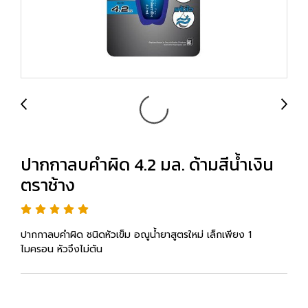
ปากกาลบคำผิด 4.2 มล. ด้ามสีน้ำเงิน
ตราช้าง
ปากกาลบคำผิด ชนิดหัวเข็ม อณูน้ำยาสูตรใหม่ เล็กเพียง 1
ไมครอน หัวจึงไม่ตัน