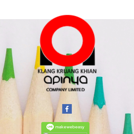
makewebeasy