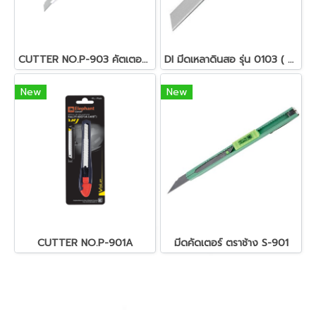
CUTTER NO.P-903 คัตเตอร์รุ่น P-903
DI มีดเหลาดินสอ รุ่น 0103 ( จำนวน 1 ด้าม)
New
New
CUTTER NO.P-901A
มีดคัดเตอร์ ตราช้าง S-901