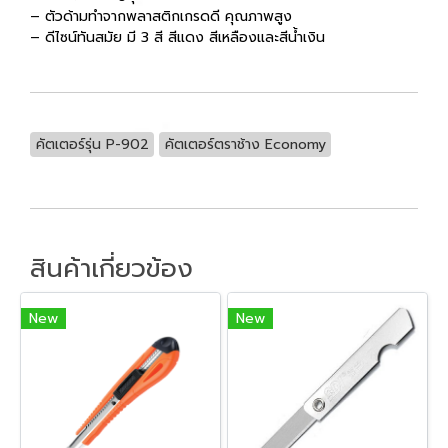
– ตัวด้ามทำจากพลาสติกเกรดดี คุณภาพสูง
– ดีไซน์ทันสมัย มี 3 สี สีแดง สีเหลืองและสีน้ำเงิน
คัตเตอร์รุ่น P-902
คัตเตอร์ตราช้าง Economy
สินค้าเกี่ยวข้อง
New
New