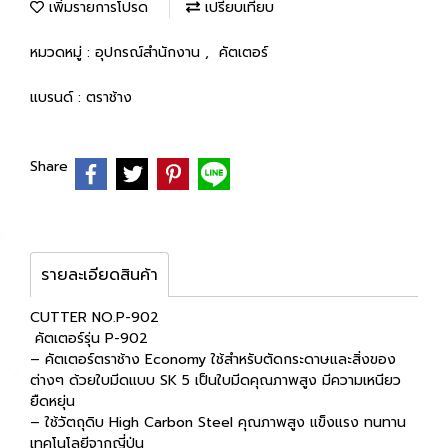
เพิ่มรายการโปรด
เปรียบเทียบ
หมวดหมู่ :
อุปกรณ์สำนักงาน
,
คัตเตอร์
แบรนด์ :
ตราช้าง
Share
รายละเอียดสินค้า
CUTTER NO.P-902
คัตเตอร์รุ่น P-902
– คัตเตอร์ตราช้าง Economy ใช้สำหรับตัดกระดาษและสิ่งของ
ต่างๆ ด้วยใบมีดแบบ SK 5 เป็นใบมีดคุณภาพสูง มีความเหนียว
ยืดหยุ่น
– ใช้วัตถุดิบ High Carbon Steel คุณภาพสูง แข็งแรง ทนทาน
เทคโนโลยีจากญี่ปุ่น