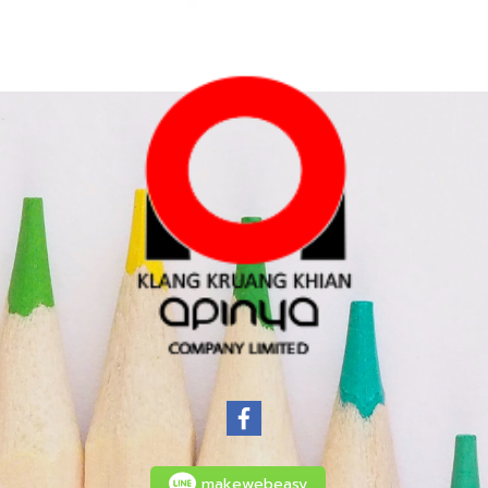
makewebeasy