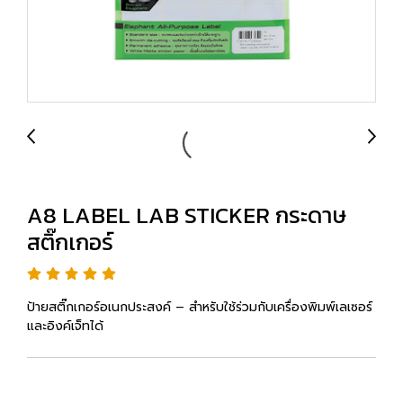
A8 LABEL LAB STICKER กระดาษ
สติ๊กเกอร์
ป้ายสติ๊กเกอร์อเนกประสงค์ – สำหรับใช้ร่วมกับเครื่องพิมพ์เลเซอร์
และอิงค์เจ็ทได้