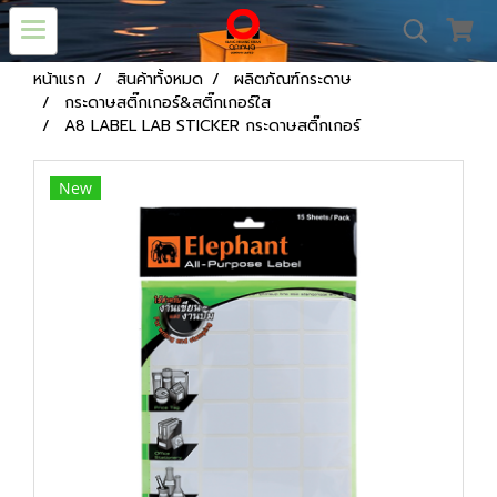
หน้าแรก
สินค้าทั้งหมด
ผลิตภัณฑ์กระดาษ
กระดาษสติ๊กเกอร์&สติ๊กเกอร์ใส
A8 LABEL LAB STICKER กระดาษสติ๊กเกอร์
New