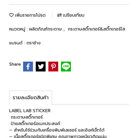
เพิ่มรายการโปรด
เปรียบเทียบ
หมวดหมู่ :
ผลิตภัณฑ์กระดาษ
,
กระดาษสติ๊กเกอร์&สติ๊กเกอร์ใส
แบรนด์ :
ตราช้าง
Share
รายละเอียดสินค้า
LABEL LAB STICKER
กระดาษสติ๊กเกอร์
ป้ายสติ๊กเกอร์อเนกประสงค์
– สำหรับใช้ร่วมกับเครื่องพิมพ์เลเซอร์ และอิงค์เจ็ทได้
– เนื้อสติ๊กเกอร์ชนิดพิเศษ คุณภาพกาวเหนียวติดแน่น