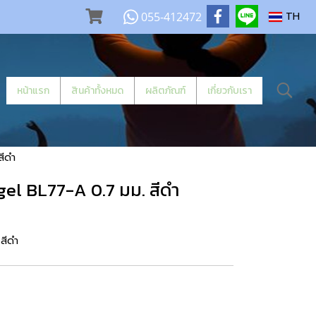
055-412472
TH
หน้าแรก
สินค้าทั้งหมด
ผลิตภัณฑ์
เกี่ยวกับเรา
สีดำ
el BL77-A 0.7 มม. สีดำ
สีดำ