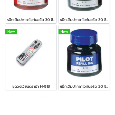
หมึกเติมปากกาไวท์บอร์ด 30 ซีซี. สีแดง ไพล็อต
หมึกเติมปากกาไวท์บอร์ด 30 ซีซี. สีดำ ไพล็อต
New
New
ชุดวงเวียนตราม้า H-813
หมึกเติมปากกาไวท์บอร์ด 30 ซีซี. สีน้ำเงิน ไพล็อต