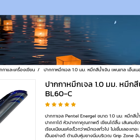
กกาและเครื่องเขียน
ปากกาหมึกเจล 1.0 มม. หมึกสีน้ำเงิน เพนเทล เอ็นเ
ปากกาหมึกเจล 1.0 มม. หมึกสีน
BL60-C
ปากกาเจล Pentel Energel ขนาด 1.0 มม. หมึกสีน
ปากกาได้ หัวปากกาคุณภาพดี เขียนได้ลื่น เส้นคม
เรียบเนียนแห้งเร็วกว่าหมึกเจลทั่วไป ไม่เยิ้มเลอะเทอ
เป็นอย่างดี ด้านจับหุ้มยางนิ่มบริเวณ Grip Zone จั