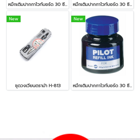
หมึกเติมปากกาไวท์บอร์ด 30 ซีซี. สีดำ ไพล็อต
หมึกเติมปากกาไวท์บอร์ด 30 ซีซี. สีแดง ไพล็อต
New
New
ชุดวงเวียนตราม้า H-813
หมึกเติมปากกาไวท์บอร์ด 30 ซีซี. สีน้ำเงิน ไพล็อต