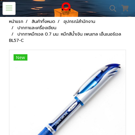
หน้าแรก
สินค้าทั้งหมด
อุปกรณ์สำนักงาน
ปากกาและเครื่องเขียน
ปากกาหมึกเจล 0.7 มม. หมึกสีน้ำเงิน เพนเทล เอ็นเนอร์เจล
BL57-C
New