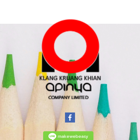
makewebeasy