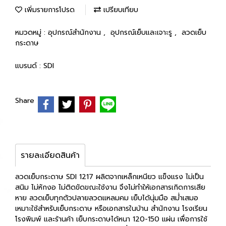
เพิ่มรายการโปรด
เปรียบเทียบ
หมวดหมู่ :
อุปกรณ์สำนักงาน
,
อุปกรณ์เย็บและเจาะรู
,
ลวดเย็บ
กระดาษ
แบรนด์ :
SDI
Share
รายละเอียดสินค้า
ลวดเย็บกระดาษ SDI 1217 ผลิตจากเหล็กเหนียว แข็งแรง ไม่เป็น
สนิม ไม่หักงอ ไม่ติดขัดขณะใช้งาน จึงไม่ทำให้เอกสารเกิดการเสีย
หาย ลวดเย็บทุกตัวปลายลวดแหลมคม เย็บได้นุ่มมือ สม่ำเสมอ
เหมาะใช้สำหรับเย็บกระดาษ หรือเอกสารในบ้าน สำนักงาน โรงเรียน
โรงพิมพ์ และร้านค้า เย็บกระดาษได้หนา 120-150 แผ่น เพื่อการใช้