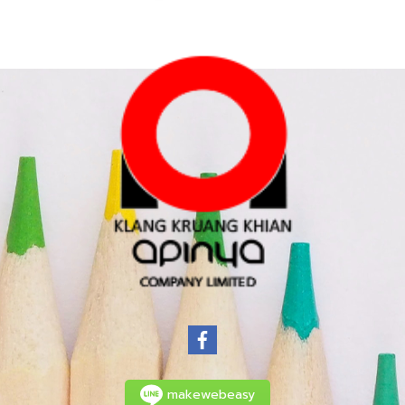
makewebeasy