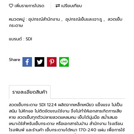
เพิ่มรายการโปรด
เปรียบเทียบ
หมวดหมู่ :
อุปกรณ์สำนักงาน
,
อุปกรณ์เย็บและเจาะรู
,
ลวดเย็บ
กระดาษ
แบรนด์ :
SDI
Share
รายละเอียดสินค้า
ลวดเย็บกระดาษ SDI 1224 ผลิตจากเหล็กเหนียว แข็งแรง ไม่เป็น
สนิม ไม่หักงอ ไม่ติดขัดขณะใช้งาน จึงไม่ทำให้เอกสารเกิดการเสีย
หาย ลวดเย็บทุกตัวปลายลวดแหลมคม เย็บได้นุ่มมือ สม่ำเสมอ
เหมาะใช้สำหรับเย็บกระดาษ หรือเอกสารในบ้าน สำนักงาน โรงเรียน
โรงพิมพ์ และร้านค้า เย็บกระดาษได้หนา 170-240 แผ่น เพื่อการใช้