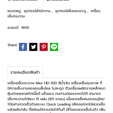
หมวดหมู่ :
อุปกรณ์สำนักงาน
,
อุปกรณ์เย็บและเจาะรู
,
เครื่อง
เย็บกระดาษ
แบรนด์ :
MAX
Share
รายละเอียดสินค้า
เครื่องเย็บกระดาษ Max HD-10D สีน้ำเงิน เครื่องเย็บคุณภาพ ที่
ให้การเย็บงานของคุณลื่นไหล ไม่สะดุด ตัวเครื่องผลิตจากเหล็กหนา
หุ้มด้วยพลาสติกเนื้อดี แข็งแรง ทนทานต่อแรงกดได้ดี สามารถ
เย็บกระดาษได้หนา 15 แผ่น (80 แกรม) เมื่อลวดเย็บหมดบรรจุใหม่
ได้อย่างรวดเร็วด้วยระบบ Quick Loading เพียงแค่กดใส่ลวดเย็บ
แล้วผลักกลับ ก็พร้อมใช้งานต่อได้ทันที มีที่ถอดลวดเย็บในตัว เพิ่ม