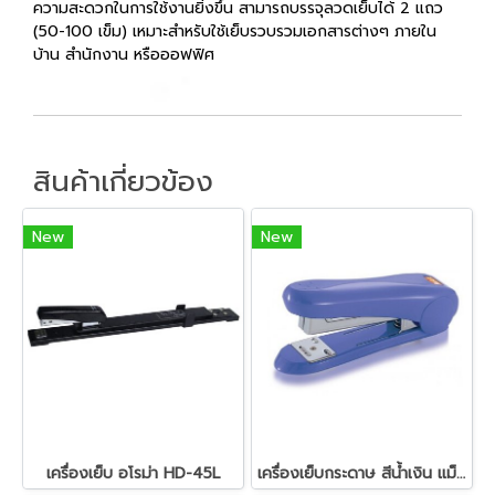
ความสะดวกในการใช้งานยิ่งขึ้น สามารถบรรจุลวดเย็บได้ 2 แถว
(50-100 เข็ม) เหมาะสำหรับใช้เย็บรวบรวมเอกสารต่างๆ ภายใน
บ้าน สำนักงาน หรือออฟฟิศ
สินค้าเกี่ยวข้อง
New
New
เครื่องเย็บ อโรม่า HD-45L
เครื่องเย็บกระดาษ สีน้ำเงิน แม็กซ์ HD-50