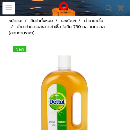
หน้าแรก
สินค้าทั้งหมด
เวชภัณฑ์
น้ำยาฆ่าเชื้อ
น้ำยาทำความสะอาดฆ่าเชื้อ ไฮยีน 750 มล. เดทตอล
(สอบถามราคา)
New