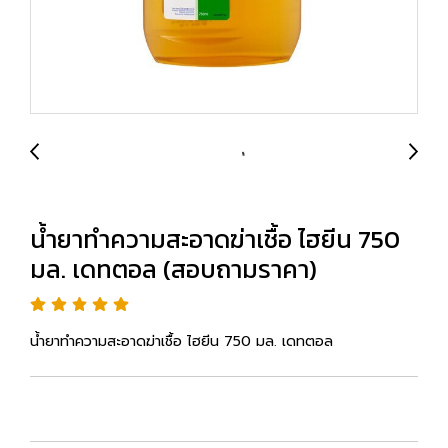
น้ำยาทำความสะอาดฆ่าเชื้อ ไฮยีน 750
มล. เดทตอล (สอบถามราคา)
น้ำยาทำความสะอาดฆ่าเชื้อ ไฮยีน 750 มล. เดทตอล