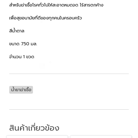
สำหรับฆ่าเชื้อโรคทั่วไปให้สะอาดหมดจด ไร้สารตกค้าง
เพื่อสุขอนามัยที่ดีของทุกคนในครอบครัว
สีน้ำตาล
ขนาด 750 มล.
จำนวน 1 ขวด
น้ำยาฆ่าเชื้อ
สินค้าเกี่ยวข้อง