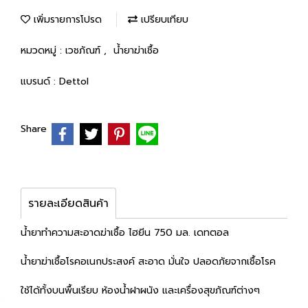
เพิ่มรายการโปรด
เปรียบเทียบ
หมวดหมู่ :
เวชภัณฑ์
,
น้ำยาฆ่าเชื้อ
แบรนด์ :
Dettol
Share
รายละเอียดสินค้า
น้ำยาทำความสะอาดฆ่าเชื้อ ไฮยีน 750 มล. เดทตอล
น้ำยาฆ่าเชื้อโรคอเนกประสงค์ สะอาด มั่นใจ ปลอดภัยจากเชื้อโรค
ใช้ได้ทั้งบนพื้นเรียบ ห้องน้ำฝาผนัง และเครื่องสุขภัณฑ์ต่างๆ