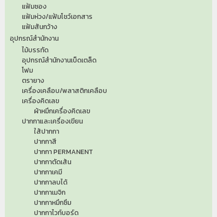
แฟ้มซอง
แฟ้มห่วง/แฟ้มโชว์เอกสาร
แฟ้มสันกว้าง
อุปกรณ์สำนักงาน
ไม้บรรทัด
อุปกรณ์สำนักงานเบ็ดเตล็ด
โฟม
ตรายาง
เครื่องเคลือบ/พลาสติกเคลือบ
เครื่องคิดเลข
ผ้าหมึกเครื่องคิดเลข
ปากกาและเครื่องเขียน
ใส้ปากกา
ปากกาสี
ปากกา PERMANENT
ปากกาตัดเส้น
ปากกาเคมี
ปากกาลบได้
ปากกาเมจิก
ปากกาหมึกซึม
ปากกาไวท์บอร์ด