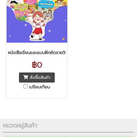
หนังสือเรียนและแบบฝึกหัดรายวิชาพื้นฐาน ระดับชั้นปฐมวัย ทุกสำนักพิมพ
฿0
สั่งซื้อสินค้า
เปรียบเทียบ
หมวดหมู่สินค้า