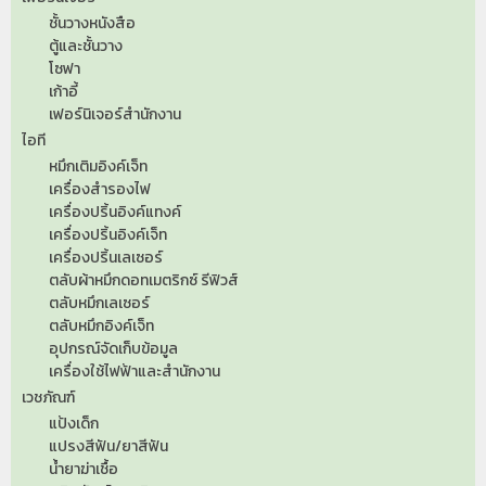
ชั้นวางหนังสือ
ตู้และชั้นวาง
โซฟา
เก้าอี้
เฟอร์นิเจอร์สำนักงาน
ไอที
หมึกเติมอิงค์เจ็ท
เครื่องสำรองไฟ
เครื่องปริ้นอิงค์แทงค์
เครื่องปริ้นอิงค์เจ็ท
เครื่องปริ้นเลเซอร์
ตลับผ้าหมึกดอทเมตริกซ์ รีฟิวส์
ตลับหมึกเลเซอร์
ตลับหมึกอิงค์เจ็ท
อุปกรณ์จัดเก็บข้อมูล
เครื่องใช้ไฟฟ้าและสำนักงาน
เวชภัณฑ์
แป้งเด็ก
แปรงสีฟัน/ยาสีฟัน
น้ำยาฆ่าเชื้อ