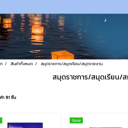
รก
สินค้าทั้งหมด
สมุดราชการ/สมุดเรียน/สมุดรายงาน
สมุดราชการ/สมุดเรียน/
้า 81 ชิ้น
New