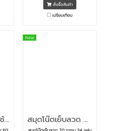
สั่งซื้อสินค้า
เปรียบเทียบ
New
สมุดนักเรียน ตราช้าง 70 แกรม 60 แผ่น
สมุดโน๊ตเย็บลวด 70 แกรม 34 แผ่นรวมปก
รม 60
สมุดโน๊ตเย็บลวด 70 แกรม 34 แผ่น