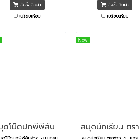
สั่งซื้อสินค้า
สั่งซื้อสินค้า
เปรียบเทียบ
เปรียบเทียบ
New
สมุดโน๊ตปกพีพีสันห่วง 70 แกรม A5/60 แผ่น
มุดโน๊ตปกพีพีสันห่วง 70 แกรม
สมุดนักเรียน ตราช้าง 70 แก