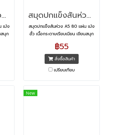
สมุดปกแข็งสันห่วง A5 80 แผ่น เม้งฮั้ว
สมุดปกแข็งสันห่วง A5 80 แผ่น เม้งฮั้ว
 เม้ง
สมุดปกแข็งสันห่วง A5 80 แผ่น เม้ง
นสนุก
ฮั้ว เนื้อกระดาษเรียบเนียน เขียนสนุก
สูตร
สบายสายตา ด้วยเนื้อกระดาษสูตร
฿55
ถนอมสายตา
สั่งซื้อสินค้า
เปรียบเทียบ
New