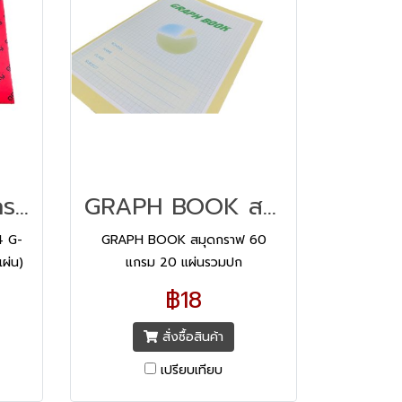
กระดาษไข 90 แกรม ขนาด A4 G-1433* เกตเวย์ (ชนิดกล่อง 50 แผ่น)
GRAPH BOOK สมุดกราฟ 60 แกรม 20 แผ่นรวมปก
4 G-
GRAPH BOOK สมุดกราฟ 60
แผ่น)
แกรม 20 แผ่นรวมปก
แกรม
฿18
ความ
ยว
สั่งซื้อสินค้า
เปรียบเทียบ