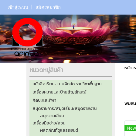
เข้าสู่ระบบ
สมัครสมาชิก
หน้าแ
หมวดหมู่สินค้า
หนังสือเรียน-แบบฝึกหัด รายวิชาพื้นฐาน
เครื่องหมายและป้ายสัญลักษณ์
ศิลปะและกีฬา
พบสินค
สมุดราชการ/สมุดเรียน/สมุดรายงาน
สมุดวาดเขียน
เครื่องมือช่าง/สวน
New
ผลิตภัณฑ์ดูแลรถยนต์