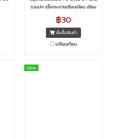
รวมปก เนื้อกระดาษเรียบเนียน เขียน
สนุก สบายสายตา ด้วยเนื้อกระดาษ
฿30
สูตรถนอมสายตา
สั่งซื้อสินค้า
เปรียบเทียบ
New