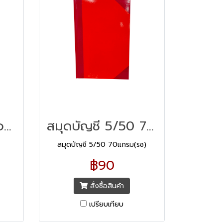
สมุด 5/100 2 ช่องคู่
สมุดบัญชี 5/50 70แกรม(รช)
สมุดบัญชี 5/50 70แกรม(รช)
฿90
สั่งซื้อสินค้า
เปรียบเทียบ