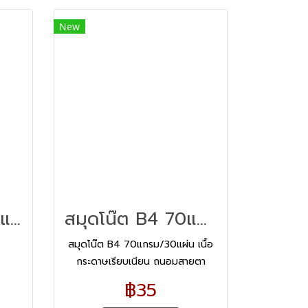
New
สมุดโน๊ต A4 38 แผ่น
สมุดโน๊ต B4 70แกรม/30แผ่น
สมุดโน๊ต B4 70แกรม/30แผ่น เนื้อ
กระดาษเรียบเนียน ถนอมสายตา
฿35