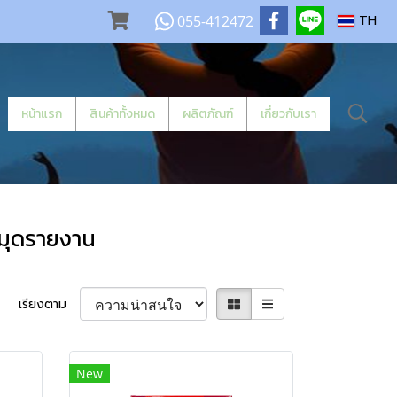
055-412472
TH
หน้าแรก
สินค้าทั้งหมด
ผลิตภัณฑ์
เกี่ยวกับเรา
สมุดรายงาน
เรียงตาม
New