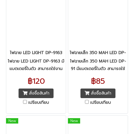
ไฟฉาย LED LIGHT DP-9163
ไฟฉายเล็ก 350 MAH LED DP- 91
ไฟฉาย LED LIGHT DP-9163 มี
ไฟฉายเล็ก 350 MAH LED DP-
แบตเตอรี่ในตัว สามารถใช้งาน
91 มีแบตเตอรี่ในตัว สามารถใช้
ได้ 2-3 ชั่วโมง ต่อการชาร์ท 1
งานได้ 3-4 ชม. ต่อการชาร์ท 1
฿120
฿85
ครั้ง
ครั้ง สามารถส่องสว่างได้ไกล
ถึง 100 เมตร
สั่งซื้อสินค้า
สั่งซื้อสินค้า
เปรียบเทียบ
เปรียบเทียบ
New
New