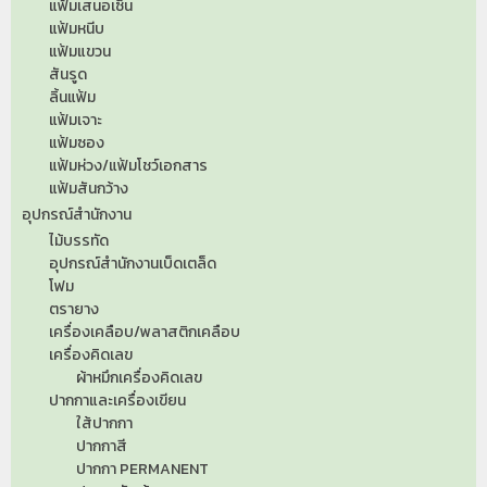
แฟ้มเสนอเซ็น
แฟ้มหนีบ
แฟ้มแขวน
สันรูด
ลิ้นแฟ้ม
แฟ้มเจาะ
แฟ้มซอง
แฟ้มห่วง/แฟ้มโชว์เอกสาร
แฟ้มสันกว้าง
อุปกรณ์สำนักงาน
ไม้บรรทัด
อุปกรณ์สำนักงานเบ็ดเตล็ด
โฟม
ตรายาง
เครื่องเคลือบ/พลาสติกเคลือบ
เครื่องคิดเลข
ผ้าหมึกเครื่องคิดเลข
ปากกาและเครื่องเขียน
ใส้ปากกา
ปากกาสี
ปากกา PERMANENT