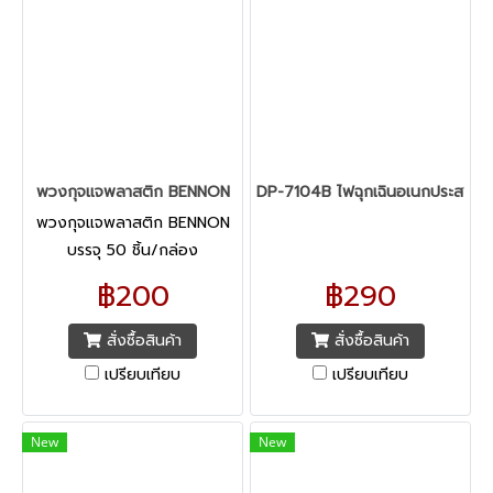
พวงกุจแจพลาสติก BENNON
DP-7104B ไฟฉุกเฉินอเนกประสงค์ L
พวงกุจแจพลาสติก BENNON
บรรจุ 50 ชิ้น/กล่อง
฿200
฿290
สั่งซื้อสินค้า
สั่งซื้อสินค้า
เปรียบเทียบ
เปรียบเทียบ
New
New