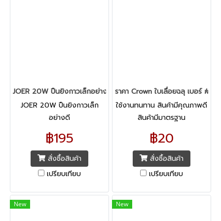
JOER 20W ปืนยิงกาวเล็กอย่างดี
ราคา Crown ใบเลื่อยฉลุ เบอร์ #0 (
JOER 20W ปืนยิงกาวเล็ก
ใช้งานทนทาน สินค้ามีคุณภาพดี
อย่างดี
สินค้ามีมาตรฐาน
฿195
฿20
สั่งซื้อสินค้า
สั่งซื้อสินค้า
เปรียบเทียบ
เปรียบเทียบ
New
New