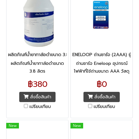
ผลิตภัณฑ์น้ำยาทาล้อดำขนาด 3.8 ลิตร
ENELOOP ถ่านชาร์จ (2AAA) รุ่น
ผลิตภัณฑ์น้ำยาทาล้อดำขนาด
ถ่านชาร์จ Eneloop อุปกรณ์
3.8 ลิตร
ไฟฟ้าที่ใช้ถ่านขนาด AAA วัสดุ
นิเกิล-เมเทิลไฮดราย กำลังไฟ
฿380
฿0
800 mAh/1.2v
สั่งซื้อสินค้า
สั่งซื้อสินค้า
เปรียบเทียบ
เปรียบเทียบ
New
New