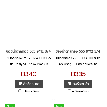
ซองน้ำตาลทอง 555 9*12 3/4 ขยายข้าง ไม่ครุฑ
ซองน้ำตาลทอง 555 9*12 3/4 ขยา
ขนาดซอง229 x 324 มม.ชนิด
ขนาดซอง229 x 324 มม.ชนิด
ฝา บรรจุ 50 ซอง/แพค ฝา
ฝา บรรจุ 50 ซอง/แพค ฝา
เอกสารชนิดกระดาษน้ำตาล KI
เอกสารชนิดกระดาษน้ำตาล
฿340
฿335
ความหนา125 แกรม
KIความหนา125 แกรม
สั่งซื้อสินค้า
สั่งซื้อสินค้า
เปรียบเทียบ
เปรียบเทียบ
New
New