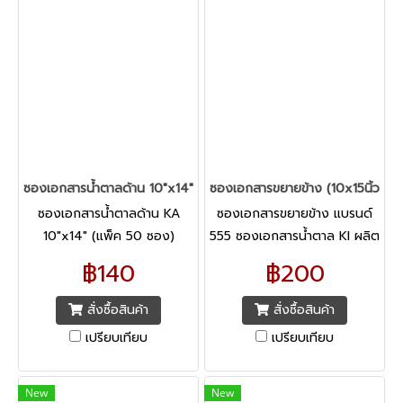
ซองเอกสารน้ำตาลด้าน 10"x14" (แพ็ค 50 ซอง) 555
ซองเอกสารขยายข้าง (10x15นิ้ว) 55
ซองเอกสารน้ำตาลด้าน KA
ซองเอกสารขยายข้าง แบรนด์
10"x14" (แพ็ค 50 ซอง)
555 ซองเอกสารน้ำตาล KI ผลิต
แบรนด์ 555 ผลิตด้วยกระดาษ
จากเยื่อกระดาษรีไซเคิล อย่างดี
฿140
฿200
คราฟท์คุณภาพชั้นดีจากเยื้อ
กระดาษรีไซเคิลถึง 70%
สั่งซื้อสินค้า
สั่งซื้อสินค้า
เปรียบเทียบ
เปรียบเทียบ
New
New