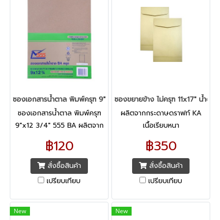
ซองเอกสารน้ำตาล พิมพ์ครุฑ 9"x12 3/4" 555 BA
ซองขยายข้าง ไม่ครุฑ 11x17" น้ำต
ซองเอกสารน้ำตาล พิมพ์ครุฑ
ผลิตจากกระดาษดราฟท์ KA
9"x12 3/4" 555 BA ผลิตจาก
เนื้อเรียบหนา
กระดาษคราฟท์ BA คุณภาพดี
฿120
฿350
เนื้อเนียน
สั่งซื้อสินค้า
สั่งซื้อสินค้า
เปรียบเทียบ
เปรียบเทียบ
New
New