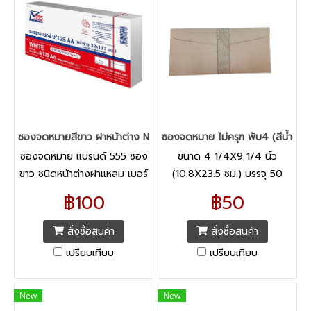
ซองจดหมายสีขาว ฝาหน้าต่าง No.9/125 (แพ็ค50ซอง) 555
ซองจดหมาย ไม่ครุฑ พับ4 (สีน้ำตา
ซองจดหมาย แบรนด์ 555 ซอง
ขนาด 4 1/4X9 1/4 นิ้ว
ขาว ชนิดหน้าต่างฝาแหลม เบอร์
(10.8X23.5 ซม.) บรรจุ 50
9/125 ผลิตจากกระดาษปอนด์
ซอง/แพ็ค
฿100
฿50
ขาว หนา 100 แกรม
สั่งซื้อสินค้า
สั่งซื้อสินค้า
เปรียบเทียบ
เปรียบเทียบ
New
New