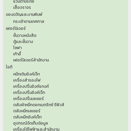
แว่นตานิรภัย
เสื้อจราจร
ของขวัญและงานพิมพ์
กระเช้าตามเทศกาล
เฟอร์นิเจอร์
ชั้นวางหนังสือ
ตู้และชั้นวาง
โซฟา
เก้าอี้
เฟอร์นิเจอร์สำนักงาน
ไอที
หมึกเติมอิงค์เจ็ท
เครื่องสำรองไฟ
เครื่องปริ้นอิงค์แทงค์
เครื่องปริ้นอิงค์เจ็ท
เครื่องปริ้นเลเซอร์
ตลับผ้าหมึกดอทเมตริกซ์ รีฟิวส์
ตลับหมึกเลเซอร์
ตลับหมึกอิงค์เจ็ท
อุปกรณ์จัดเก็บข้อมูล
เครื่องใช้ไฟฟ้าและสำนักงาน