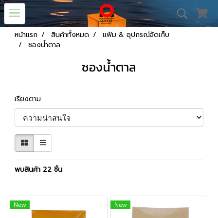
หน้าแรก
สินค้าทั้งหมด
แฟ้ม & อุปกรณ์จัดเก็บ
ซองน้ำตาล
ซองน้ำตาล
เรียงตาม
พบสินค้า 22 ชิ้น
New
New