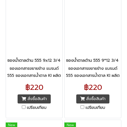
ซองน้ำตาลด้าน 555 9x12 3/4 ขยายข้าง ไม่มีครุฑ
ซองน้ำตาลด้าน 555 9*12 3/4 ขยาย
ซองเอกสารขยายข้าง แบรนด์
ซองเอกสารขยายข้าง แบรนด์
555 ซองเอกสารน้ำตาล KI ผลิต
555 ซองเอกสารน้ำตาล KI ผลิต
จากเยื่อกระดาษรีไซเคิล อย่างดี
จากเยื่อกระดาษรีไซเคิล อย่างดี
฿220
฿220
มีความหนาและทึบแสง ไม่ฉีก
มีความหนาและทึบแสง
ขาดง่าย ทั้งยังเป็นมิตรกับสิ่ง
สั่งซื้อสินค้า
สั่งซื้อสินค้า
แวดล้อม
เปรียบเทียบ
เปรียบเทียบ
New
New