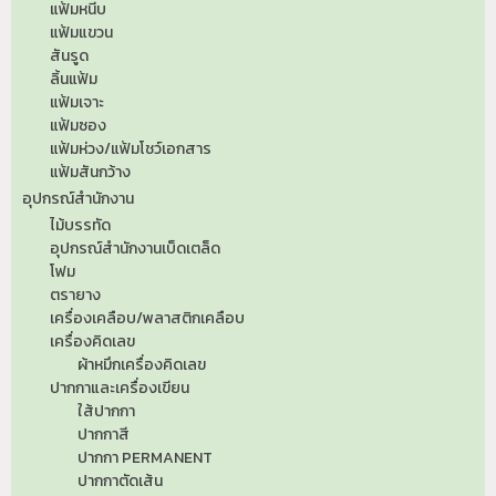
แฟ้มหนีบ
แฟ้มแขวน
สันรูด
ลิ้นแฟ้ม
แฟ้มเจาะ
แฟ้มซอง
แฟ้มห่วง/แฟ้มโชว์เอกสาร
แฟ้มสันกว้าง
อุปกรณ์สำนักงาน
ไม้บรรทัด
อุปกรณ์สำนักงานเบ็ดเตล็ด
โฟม
ตรายาง
เครื่องเคลือบ/พลาสติกเคลือบ
เครื่องคิดเลข
ผ้าหมึกเครื่องคิดเลข
ปากกาและเครื่องเขียน
ใส้ปากกา
ปากกาสี
ปากกา PERMANENT
ปากกาตัดเส้น