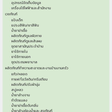
อุปกรณ์จัดเก็บข้อมูล
เครื่องใช้ไฟฟ้าและสำนักงาน
เวชภัณฑ์
แป้งเด็ก
แปรงสีฟัน/ยาสีฟัน
น้ำยาฆ่าเชื้อ
ผลิตภัณฑ์ดูแลผิวกาย
ผลิตภัณฑ์ดูแลเส้นผม
ชุดยาสามัญประจำบ้าน
ยาใช้ภายใน
ยาใช้ภายนอก
ชุดประถมพยาบาล
ผลิตภัณฑ์ทำความสะอาดและงานบ้านงานครัว
แก้ว/หลอด
กาแฟ/โอวัลติน/ครีมเทียม
ผลิตภัณฑ์ปรับผ้านุ่ม
สบู่เหลว
น้ำยาล้างจาน
กำจัดแมลง
น้ำยาฆ่าเชื้อดับกลิ่น
น้ำยาล้างห้องน้ำและ สุขภัณฑ์