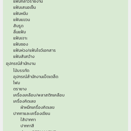
แฟ้มกล่าวรายงาน
แฟ้มเสนอเซ็น
แฟ้มหนีบ
แฟ้มแขวน
สันรูด
ลิ้นแฟ้ม
แฟ้มเจาะ
แฟ้มซอง
แฟ้มห่วง/แฟ้มโชว์เอกสาร
แฟ้มสันกว้าง
อุปกรณ์สำนักงาน
ไม้บรรทัด
อุปกรณ์สำนักงานเบ็ดเตล็ด
โฟม
ตรายาง
เครื่องเคลือบ/พลาสติกเคลือบ
เครื่องคิดเลข
ผ้าหมึกเครื่องคิดเลข
ปากกาและเครื่องเขียน
ใส้ปากกา
ปากกาสี