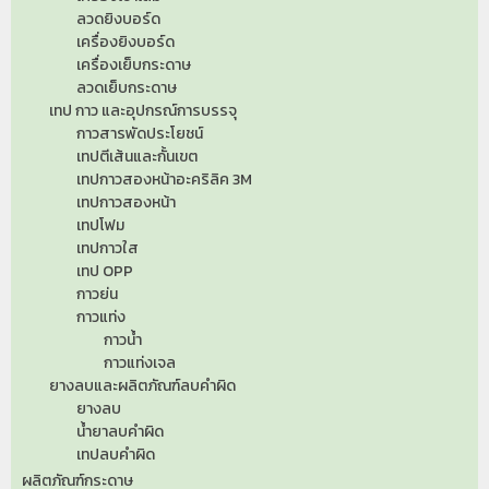
ลวดยิงบอร์ด
เครื่องยิงบอร์ด
เครื่องเย็บกระดาษ
ลวดเย็บกระดาษ
เทป กาว และอุปกรณ์การบรรจุ
กาวสารพัดประโยชน์
เทปตีเส้นและกั้นเขต
เทปกาวสองหน้าอะคริลิค 3M
เทปกาวสองหน้า
เทปโฟม
เทปกาวใส
เทป OPP
กาวย่น
กาวแท่ง
กาวน้ำ
กาวแท่งเจล
ยางลบและผลิตภัณฑ์ลบคำผิด
ยางลบ
น้ำยาลบคำผิด
เทปลบคำผิด
ผลิตภัณฑ์กระดาษ