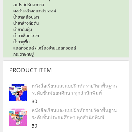
สเปรย์ปรับอากาศ
ผงชำระล้างอเนกประสงค์
น้ำยาเคลือบเงา
น้ำยาล้างท่อตัน
น้ำยาดันฝุ่น
น้ำยาเช็ดกระจก
น้ำยาถูพื้น
แอลกอฮอล์ / เครื่องจ่ายแอลกอฮอล์
กระดาษทิชชู่
PRODUCT ITEM
หนังสือเรียนและแบบฝึกหัดรายวิชาพื้นฐาน
ระดับชั้นมัธยมศึกษา ทุกสำนักพิมพ์
฿0
หนังสือเรียนและแบบฝึกหัดรายวิชาพื้นฐาน
ระดับชั้นประถมศึกษา ทุกสำนักพิมพ์
฿0