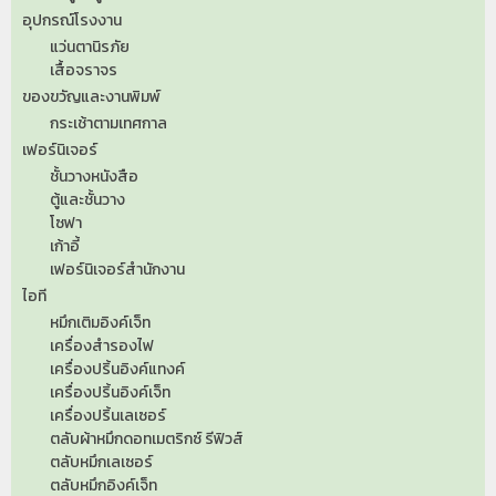
อุปกรณ์โรงงาน
แว่นตานิรภัย
เสื้อจราจร
ของขวัญและงานพิมพ์
กระเช้าตามเทศกาล
เฟอร์นิเจอร์
ชั้นวางหนังสือ
ตู้และชั้นวาง
โซฟา
เก้าอี้
เฟอร์นิเจอร์สำนักงาน
ไอที
หมึกเติมอิงค์เจ็ท
เครื่องสำรองไฟ
เครื่องปริ้นอิงค์แทงค์
เครื่องปริ้นอิงค์เจ็ท
เครื่องปริ้นเลเซอร์
ตลับผ้าหมึกดอทเมตริกซ์ รีฟิวส์
ตลับหมึกเลเซอร์
ตลับหมึกอิงค์เจ็ท