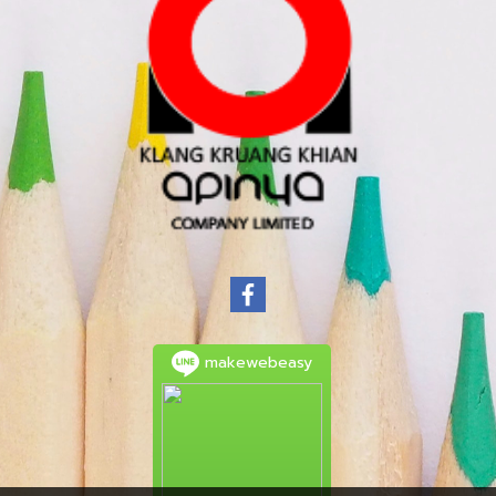
makewebeasy