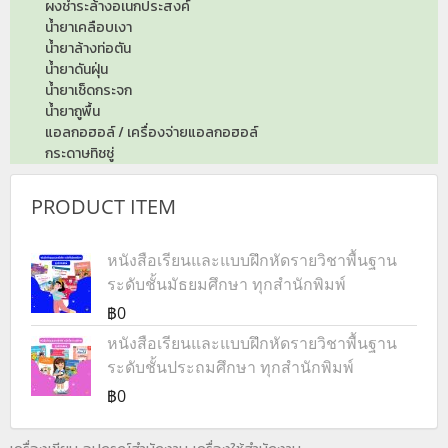
ผงชำระล้างอเนกประสงค์
น้ำยาเคลือบเงา
น้ำยาล้างท่อตัน
น้ำยาดันฝุ่น
น้ำยาเช็ดกระจก
น้ำยาถูพื้น
แอลกอฮอล์ / เครื่องจ่ายแอลกอฮอล์
กระดาษทิชชู่
PRODUCT ITEM
หนังสือเรียนและแบบฝึกหัดรายวิชาพื้นฐาน
ระดับชั้นมัธยมศึกษา ทุกสำนักพิมพ์
฿0
หนังสือเรียนและแบบฝึกหัดรายวิชาพื้นฐาน
ระดับชั้นประถมศึกษา ทุกสำนักพิมพ์
฿0