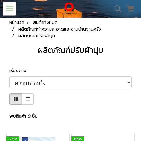
หน้าแรก
สินค้าทั้งหมด
ผลิตภัณฑ์ทำความสะอาดและงานบ้านงานครัว
ผลิตภัณฑ์ปรับผ้านุ่ม
ผลิตภัณฑ์ปรับผ้านุ่ม
เรียงตาม
พบสินค้า 9 ชิ้น
New
New