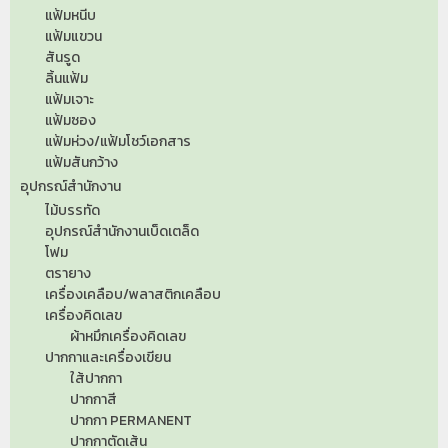
แฟ้มหนีบ
แฟ้มแขวน
สันรูด
ลิ้นแฟ้ม
แฟ้มเจาะ
แฟ้มซอง
แฟ้มห่วง/แฟ้มโชว์เอกสาร
แฟ้มสันกว้าง
อุปกรณ์สำนักงาน
ไม้บรรทัด
อุปกรณ์สำนักงานเบ็ดเตล็ด
โฟม
ตรายาง
เครื่องเคลือบ/พลาสติกเคลือบ
เครื่องคิดเลข
ผ้าหมึกเครื่องคิดเลข
ปากกาและเครื่องเขียน
ใส้ปากกา
ปากกาสี
ปากกา PERMANENT
ปากกาตัดเส้น