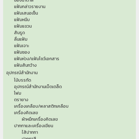
ซองน้ำตาล
แฟ้มกล่าวรายงาน
แฟ้มเสนอเซ็น
แฟ้มหนีบ
แฟ้มแขวน
สันรูด
ลิ้นแฟ้ม
แฟ้มเจาะ
แฟ้มซอง
แฟ้มห่วง/แฟ้มโชว์เอกสาร
แฟ้มสันกว้าง
อุปกรณ์สำนักงาน
ไม้บรรทัด
อุปกรณ์สำนักงานเบ็ดเตล็ด
โฟม
ตรายาง
เครื่องเคลือบ/พลาสติกเคลือบ
เครื่องคิดเลข
ผ้าหมึกเครื่องคิดเลข
ปากกาและเครื่องเขียน
ใส้ปากกา
ปากกาสี