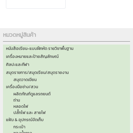
หมวดหมู่สินค้า
หนังสือเรียน-แบบฝึกหัด รายวิชาพื้นฐาน
เครื่องหมายและป้ายสัญลักษณ์
ศิลปะและกีฬา
สมุดราชการ/สมุดเรียน/สมุดรายงาน
สมุดวาดเขียน
เครื่องมือช่าง/สวน
ผลิตภัณฑ์ดูแลรถยนต์
ถ่าน
หลอดไฟ
ปลั๊กไฟ และ สายไฟ
แฟ้ม & อุปกรณ์จัดเก็บ
กระเป๋า