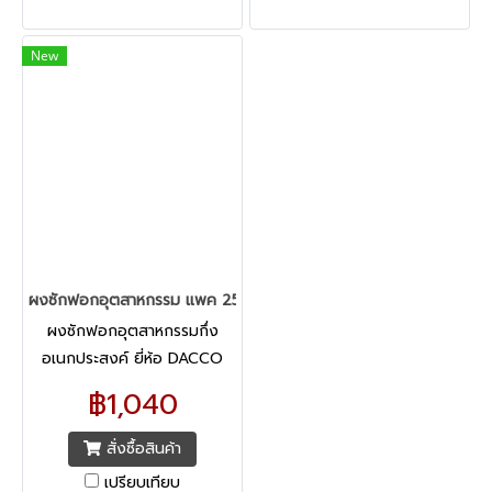
New
ผงซักฟอกอุตสาหกรรม แพค 25 กิโลกรัม
ผงซักฟอกอุตสาหกรรมกึ่ง
อเนกประสงค์ ยี่ห้อ DACCO
(25 กิโลกรัม)
฿1,040
สั่งซื้อสินค้า
เปรียบเทียบ