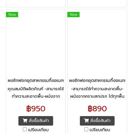
New
New
ผงซักฟอกอุตสาหกรรมกึ่งอเนกประสงค์ ยี่ห้อ DACCO (แพค 1 กิโลกรัม
ผงซักฟอกอุตสาหกรรมกึ่งอเนกประสง
คุณสมบัติผลิตภัณฑ์ -สามารถใช้
-สามารถใช้ทำความสะอาดพื้น-
ทำความสะอาดพื้น-ผนังจาก
ผนังจากคราบสกปรก ได้ทุกพื้น
คราบสกปรก ได้ทุกพื้นผิว เช่น
ผิว เช่น พื้นผิวปูซีเมนต์ พื้น
฿950
฿890
พื้นผิวปูซีเมนต์ พื้นกระเบื้อง พื้น
กระเบื้อง พื้นหินอ่อน
หินอ่อน
สั่งซื้อสินค้า
สั่งซื้อสินค้า
เปรียบเทียบ
เปรียบเทียบ