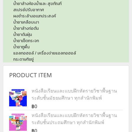
น้ำยาล้างห้องน้ำและ สุขภัณฑ์
สเปรย์ปรับอากาศ
ผงชำระล้างอเนกประสงค์
น้ำยาเคลือบเงา
น้ำยาล้างท่อตัน
น้ำยาดันฝุ่น
น้ำยาเช็ดกระจก
น้ำยาถูพื้น
แอลกอฮอล์ / เครื่องจ่ายแอลกอฮอล์
กระดาษทิชชู่
PRODUCT ITEM
หนังสือเรียนและแบบฝึกหัดรายวิชาพื้นฐาน
ระดับชั้นมัธยมศึกษา ทุกสำนักพิมพ์
฿0
หนังสือเรียนและแบบฝึกหัดรายวิชาพื้นฐาน
ระดับชั้นประถมศึกษา ทุกสำนักพิมพ์
฿0