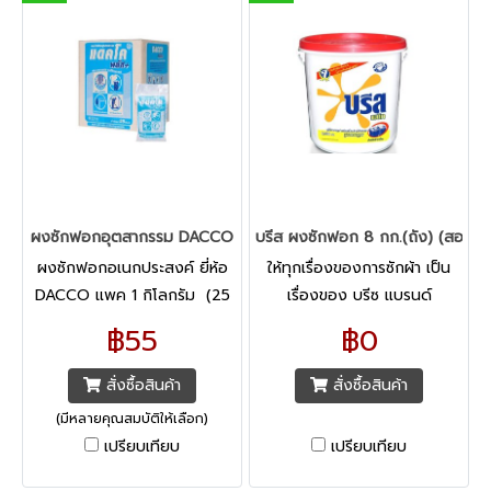
ผงซักฟอกอุตสากรรม DACCO
บรีส ผงซักฟอก 8 กก.(ถัง) (สอบถา
ผงซักฟอกอเนกประสงค์ ยี่ห้อ
ให้ทุกเรื่องของการซักผ้า เป็น
DACCO แพค 1 กิโลกรัม (25
เรื่องของ บรีซ แบรนด์
กิโลกรัม) คุณสมบัติ -ผง
ผลิตภัณฑ์ซักผ้าที่คุณมั่นใจได้
฿55
฿0
ซักฟอกอเนกประสงค์
สูตรมาตรฐาน
สั่งซื้อสินค้า
สั่งซื้อสินค้า
(มีหลายคุณสมบัติให้เลือก)
เปรียบเทียบ
เปรียบเทียบ