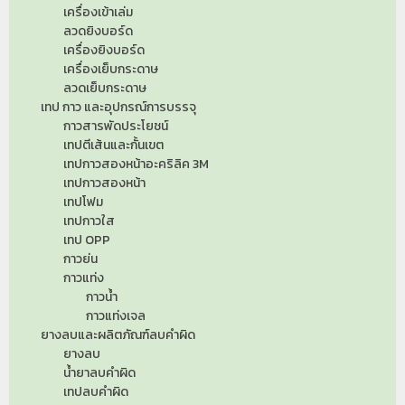
เครื่องเข้าเล่ม
ลวดยิงบอร์ด
เครื่องยิงบอร์ด
เครื่องเย็บกระดาษ
ลวดเย็บกระดาษ
เทป กาว และอุปกรณ์การบรรจุ
กาวสารพัดประโยชน์
เทปตีเส้นและกั้นเขต
เทปกาวสองหน้าอะคริลิค 3M
เทปกาวสองหน้า
เทปโฟม
เทปกาวใส
เทป OPP
กาวย่น
กาวแท่ง
กาวน้ำ
กาวแท่งเจล
ยางลบและผลิตภัณฑ์ลบคำผิด
ยางลบ
น้ำยาลบคำผิด
เทปลบคำผิด