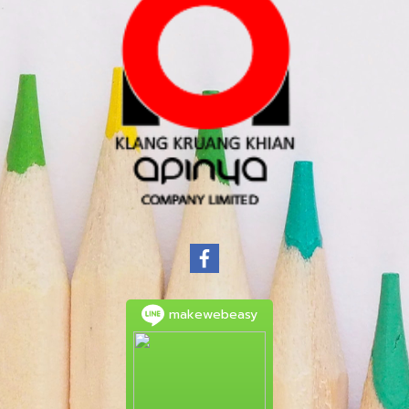
makewebeasy