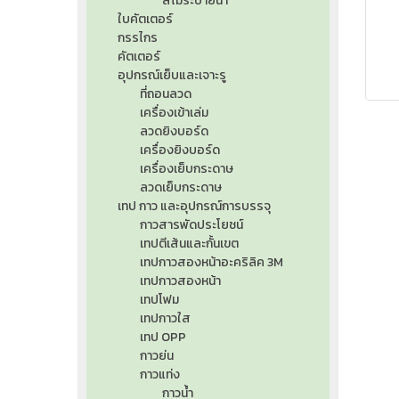
สีไม้ระบายน้ำ
ใบคัตเตอร์
กรรไกร
คัตเตอร์
อุปกรณ์เย็บและเจาะรู
ที่ถอนลวด
เครื่องเข้าเล่ม
ลวดยิงบอร์ด
เครื่องยิงบอร์ด
เครื่องเย็บกระดาษ
ลวดเย็บกระดาษ
เทป กาว และอุปกรณ์การบรรจุ
กาวสารพัดประโยชน์
เทปตีเส้นและกั้นเขต
เทปกาวสองหน้าอะคริลิค 3M
เทปกาวสองหน้า
เทปโฟม
เทปกาวใส
เทป OPP
กาวย่น
กาวแท่ง
กาวน้ำ