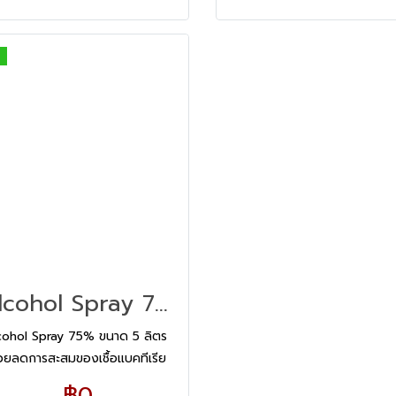
Alcohol Spray 75% ขนาด 5 ลิตร (สอบถามราคา)
cohol Spray 75% ขนาด 5 ลิตร
่วยลดการสะสมของเชื้อแบคทีเรีย
แห้งเร็ว ไม่เหนียวเหนอะหนะ
฿0