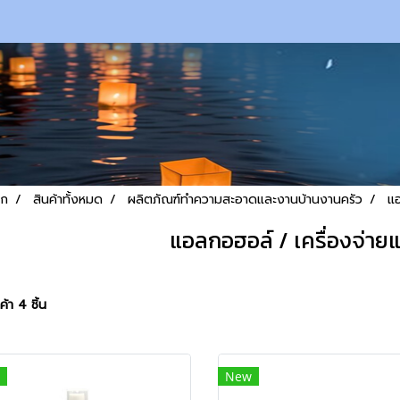
รก
สินค้าทั้งหมด
ผลิตภัณฑ์ทำความสะอาดและงานบ้านงานครัว
แอ
แอลกอฮอล์ / เครื่องจ่า
้า 4 ชิ้น
New