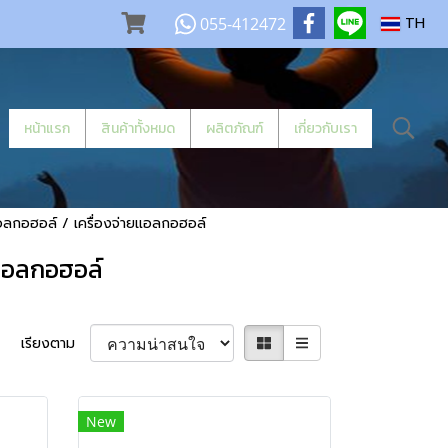
055-412472
TH
หน้าแรก
สินค้าทั้งหมด
ผลิตภัณฑ์
เกี่ยวกับเรา
ลกอฮอล์ / เครื่องจ่ายแอลกอฮอล์
ยแอลกอฮอล์
เรียงตาม
New