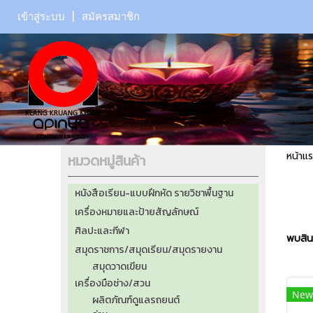
เข้าสู่ระบบ
สมัครสมาชิก
หน้าแ
หมวดหมู่สินค้า
หนังสือเรียน-แบบฝึกหัด รายวิชาพื้นฐาน
เครื่องหมายและป้ายสัญลักษณ์
ศิลปะและกีฬา
พบสินค
สมุดราชการ/สมุดเรียน/สมุดรายงาน
สมุดวาดเขียน
เครื่องมือช่าง/สวน
New
ผลิตภัณฑ์ดูแลรถยนต์