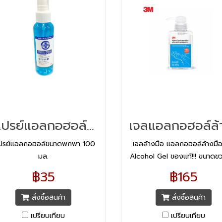
สเปรย์แอลกอฮอล์ขนาดพกพา 100 มล.
ปรย์แอลกอฮอล์ขนาดพกพา 100
เจลล้างมือ แอลกอฮอล์ล้างมื
มล.
Alcohol Gel ของแท้!!! ขนาดขว
400 ml แอลกอฮอล์เจลล้างมื
฿35
฿165
Alcohol Gel ผลิตภัณฑ์แอลกอ
เจล ทำความสะอาดมือ
สั่งซื้อสินค้า
สั่งซื้อสินค้า
เปรียบเทียบ
เปรียบเทียบ