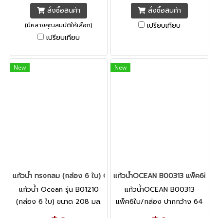
จากคริสตัลที่แวววาว
สั่งซื้อสินค้า
สั่งซื้อสินค้า
เปรียบเทียบ
(มีหลายคุณสมบัติให้เลือก)
เปรียบเทียบ
New
New
แก้วน้ำ ทรงกลม (กล่อง 6 ใบ) OCEAN B01210
แก้วน้ำOCEAN B00313 แพ็ค6ใบ/ก
แก้วน้ำ Ocean รุ่น B01210
แก้วน้ำOCEAN B00313
(กล่อง 6 ใบ) ขนาด 208 มล.
แพ็ค6ใบ/กล่อง ปากกว้าง 64
แก้วน้ำทรงกลม ดีไซน์เรียบง่าย
mm สูง 145 mm บรรจุ 375