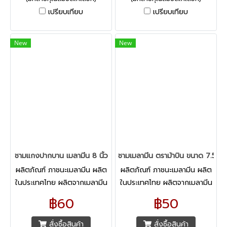
เปรียบเทียบ
เปรียบเทียบ
New
New
ชามแกงปากบาน เมลามีน 8 นิ้ว
ชามเมลามีน ตราม้าบิน ขนาด 7.5 นิ้ว
ผลิตภัณฑ์ ภาชนะเมลามีน ผลิต
ผลิตภัณฑ์ ภาชนะเมลามีน ผลิต
ในประเทศไทย ผลิตจากเมลามีน
ในประเทศไทย ผลิตจากเมลามีน
แท้ 100% ทนความร้อนได้ถึง
แท้ 100% ทนความร้อนได้ถึง
฿60
฿50
100 องศาเซลเซียส
100 องศาเซลเซียส
สั่งซื้อสินค้า
สั่งซื้อสินค้า