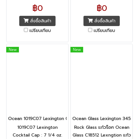
Wine 1019R16 16 oz. (455
โรงแรมและร้านอาหาร หรือใช้ใน
฿0
฿0
ml.) TD 63 mm.Lexington
ครัวเรือน
Red Wine รหัสสินค้า 1019R16
สั่งซื้อสินค้า
สั่งซื้อสินค้า
16 oz.
เปรียบเทียบ
เปรียบเทียบ
New
New
Ocean 1019C07 Lexington Cocktail (สอบถามราคา)
Ocean Glass Lexington 345ml (C
1019C07 Lexington
Rock Glass แก้วร็อค Ocean
Cocktail Cap : 7 1/4 oz.
Glass C18512 Lexngtion แก้ว