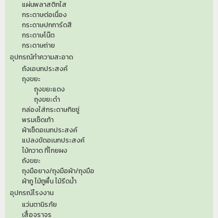
แผ่นพลาสติกใส
กระดาษต่อเนื่อง
กระดาษปกการ์ดสี
กระดาษโน๊ต
กระดาษถ่าย
อุปกรณ์ทำความสะอาด
ถังเอนกประสงค์
ถุงขยะ
ถุุงขยะแดง
ถุงขยะดำ
กล่องใส่กระดาษทิชชู่
พรมเช็ดเท้า
ผ้าเช็ดอเนกประสงค์
แปลงขัดอเนกประสงค์
ไม้กวาด ที่โกยผง
ถังขยะ
ถุงมือยาง/ถุงมือผ้า/ถุงมือ
ผ้าถู ไม้ถูพื้น ไม้รีดน้ำ
อุปกรณ์โรงงาน
แว่นตานิรภัย
เสื้อจราจร