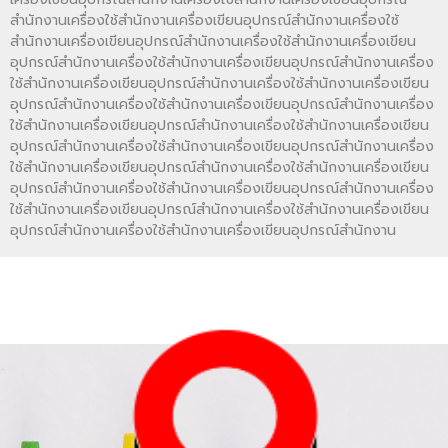
สำนักงานเครื่องใช้สำนักงานเครื่องเขียนอุปกรณ์สำนักงานเครื่องใช้
สำนักงานเครื่องเขียนอุปกรณ์สำนักงานเครื่องใช้สำนักงานเครื่องเขียน
อุปกรณ์สำนักงานเครื่องใช้สำนักงานเครื่องเขียนอุปกรณ์สำนักงานเครื่อง
ใช้สำนักงานเครื่องเขียนอุปกรณ์สำนักงานเครื่องใช้สำนักงานเครื่องเขียน
อุปกรณ์สำนักงานเครื่องใช้สำนักงานเครื่องเขียนอุปกรณ์สำนักงานเครื่อง
ใช้สำนักงานเครื่องเขียนอุปกรณ์สำนักงานเครื่องใช้สำนักงานเครื่องเขียน
อุปกรณ์สำนักงานเครื่องใช้สำนักงานเครื่องเขียนอุปกรณ์สำนักงานเครื่อง
ใช้สำนักงานเครื่องเขียนอุปกรณ์สำนักงานเครื่องใช้สำนักงานเครื่องเขียน
อุปกรณ์สำนักงานเครื่องใช้สำนักงานเครื่องเขียนอุปกรณ์สำนักงานเครื่อง
ใช้สำนักงานเครื่องเขียนอุปกรณ์สำนักงานเครื่องใช้สำนักงานเครื่องเขียน
อุปกรณ์สำนักงานเครื่องใช้สำนักงานเครื่องเขียนอุปกรณ์สำนักงาน