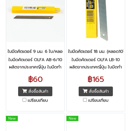
ใบมีดคัตเตอร์ 9 มม. 6 ใบ/หลอด โอฟ่า AB-6/10
ใบมีดคัตเตอร์ 18 มม. (หลอด10ใบ) 
ใบมีดคัตเตอร์ OLFA AB-6/10
ใบมีดคัตเตอร์ OLFA LB-10
ผลิตจากประเทศญี่ปุ่น ใบมีดทำ
ผลิตจากประเทศญี่ปุ่น ใบมีดทำ
จากสเตนเลสผสม ทำให้มีความ
จากสเตนเลสผสม ทำให้มีความ
฿60
฿165
บางคม แข็งแรง ทนทาน ไม่หัก
บางคม แข็งแรง ทนทาน ไม่หัก
ง่าย
ง่าย
สั่งซื้อสินค้า
สั่งซื้อสินค้า
เปรียบเทียบ
เปรียบเทียบ
New
New