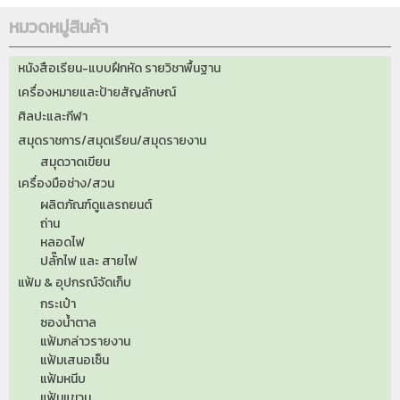
หมวดหมู่สินค้า
หนังสือเรียน-แบบฝึกหัด รายวิชาพื้นฐาน
เครื่องหมายและป้ายสัญลักษณ์
ศิลปะและกีฬา
สมุดราชการ/สมุดเรียน/สมุดรายงาน
สมุดวาดเขียน
เครื่องมือช่าง/สวน
ผลิตภัณฑ์ดูแลรถยนต์
ถ่าน
หลอดไฟ
ปลั๊กไฟ และ สายไฟ
แฟ้ม & อุปกรณ์จัดเก็บ
กระเป๋า
ซองน้ำตาล
แฟ้มกล่าวรายงาน
แฟ้มเสนอเซ็น
แฟ้มหนีบ
แฟ้มแขวน