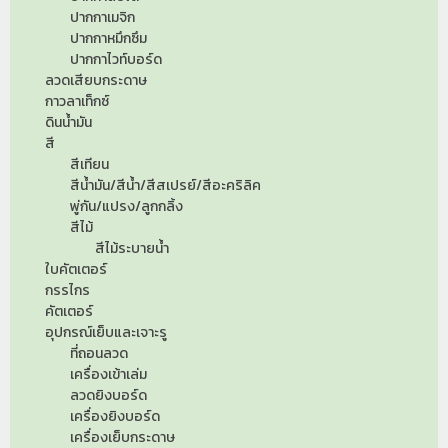
ปากกาเมจิก
ปากกาหมึกซึม
ปากกาไวท์บอร์ด
ลวดเสียบกระดาษ
กาวลาเท็กซ์
ดินน้ำมัน
สี
สีเทียน
สีน้ำมัน/สีน้ำ/สีสเปรย์/สีอะคริลิค
พู่กัน/แปรง/ลูกกลิ้ง
สีไม้
สีไม้ระบายน้ำ
ใบคัตเตอร์
กรรไกร
คัตเตอร์
อุปกรณ์เย็บและเจาะรู
ที่ถอนลวด
เครื่องเข้าเล่ม
ลวดยิงบอร์ด
เครื่องยิงบอร์ด
เครื่องเย็บกระดาษ