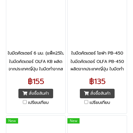
ใบมีดคัตเตอร์ 6 มม. (แพ็ค25ใบ) โอฟ่า KB
ใบมีดคัตเตอร์ โอฟ่า PB-450
ใบมีดคัตเตอร์ OLFA KB ผลิต
ใบมีดคัตเตอร์ OLFA PB-450
จากประเทศญี่ปุ่น ใบมีดทำจากส
ผลิตจากประเทศญี่ปุ่น ใบมีดทำ
เตนเลสผสม ทำให้มีความบางคม
จากสเตนเลสผสม ทำให้มีความ
฿155
฿135
แข็งแรง ทนทาน ไม่หักง่าย
บางคม แข็งแรง ทนทาน ไม่หัก
ง่าย
สั่งซื้อสินค้า
สั่งซื้อสินค้า
เปรียบเทียบ
เปรียบเทียบ
New
New