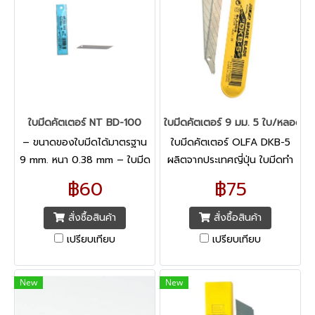
ใบมีดคัตเตอร์ NT BD-100
ใบมีดคัตเตอร์ 9 มม. 5 ใบ/หลอด โ
– ขนาดของใบมีดได้มาตรฐาน
ใบมีดคัตเตอร์ OLFA DKB-5
9 mm. หนา 0.38 mm – ใบมีด
ผลิตจากประเทศญี่ปุ่น ใบมีดทำ
ทำมุมเฉลียง 30 องศา
จากสเตนเลสผสม ทำให้มีความ
฿60
฿75
บางคม แข็งแรง ทนทาน ไม่หัก
ง่าย
สั่งซื้อสินค้า
สั่งซื้อสินค้า
เปรียบเทียบ
เปรียบเทียบ
New
New