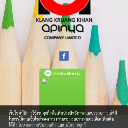
makewebeasy
เว็บไซต์นี้มีการใช้งานคุกกี้ เพื่อเพิ่มประสิทธิภาพและประสบการณ์ที่ดี
ในการใช้งานเว็บไซต์ของท่าน ท่านสามารถอ่านรายละเอียดเพิ่มเติม
ได้ที่
นโยบายความเป็นส่วนตัว
และ
นโยบายคุกกี้