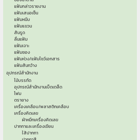
แฟ้มกล่าวรายงาน
แฟ้มเสนอเซ็น
แฟ้มหนีบ
แฟ้มแขวน
สันรูด
ลิ้นแฟ้ม
แฟ้มเจาะ
แฟ้มซอง
แฟ้มห่วง/แฟ้มโชว์เอกสาร
แฟ้มสันกว้าง
อุปกรณ์สำนักงาน
ไม้บรรทัด
อุปกรณ์สำนักงานเบ็ดเตล็ด
โฟม
ตรายาง
เครื่องเคลือบ/พลาสติกเคลือบ
เครื่องคิดเลข
ผ้าหมึกเครื่องคิดเลข
ปากกาและเครื่องเขียน
ใส้ปากกา
ปากกาสี