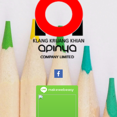
makewebeasy