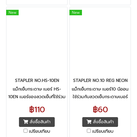
New
New
STAPLER NO.HS-10EN
STAPLER NO.10 REG NEON
แม็กเย็บกระดาษ เบอร์ HS-
แม็กเย็บกระดาษ เบอร์10 นีออน
10EN เบอร์ของลวดเย็บที่ใช้ร่วม
ใช้ร่วมกับลวดเย็บกระดาษเบอร์
กับเครื่องเย็บกระดาษ : No. 10
10
฿110
฿60
สั่งซื้อสินค้า
สั่งซื้อสินค้า
เปรียบเทียบ
เปรียบเทียบ