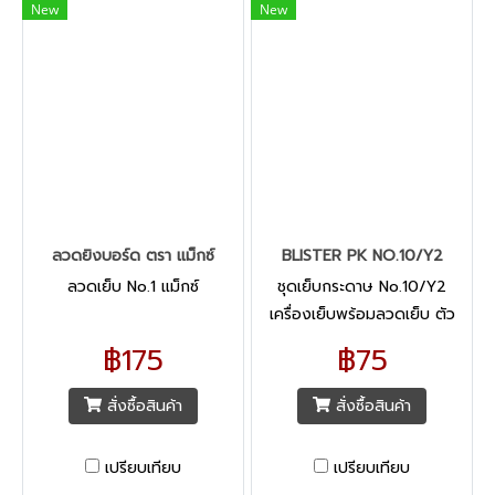
New
New
ลวดยิงบอร์ด ตรา แม็กซ์
BLISTER PK NO.10/Y2
ลวดเย็บ No.1 แม็กซ์
ชุดเย็บกระดาษ No.10/Y2
เครื่องเย็บพร้อมลวดเย็บ ตัว
เครื่องผลิตจากเหล็กหุ้มด้วย
฿175
฿75
สั่งซื้อสินค้า
สั่งซื้อสินค้า
เปรียบเทียบ
เปรียบเทียบ