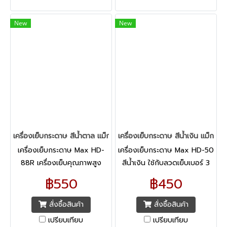
New
New
เครื่องเย็บกระดาษ สีน้ำตาล แม็กซ์ HD-88R
เครื่องเย็บกระดาษ สีน้ำเงิน แม็กซ์
เครื่องเย็บกระดาษ Max HD-
เครื่องเย็บกระดาษ Max HD-50
88R เครื่องเย็บคุณภาพสูง
สีน้ำเงิน ใช้กับลวดเย็บเบอร์ 3
(24/6) และ 35
฿550
฿450
สั่งซื้อสินค้า
สั่งซื้อสินค้า
เปรียบเทียบ
เปรียบเทียบ