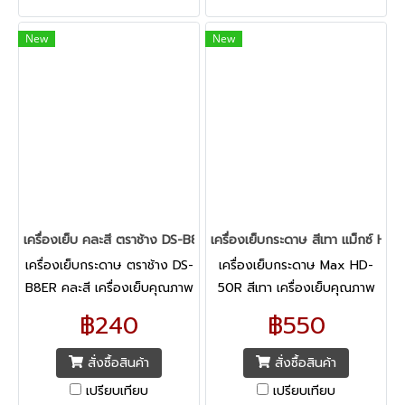
New
New
เครื่องเย็บ คละสี ตราช้าง DS-B8ER
เครื่องเย็บกระดาษ สีเทา แม็กซ์ HD
เครื่องเย็บกระดาษ ตราช้าง DS-
เครื่องเย็บกระดาษ Max HD-
B8ER คละสี เครื่องเย็บคุณภาพ
50R สีเทา เครื่องเย็บคุณภาพ
มาตรฐาน ดีไซน์ทันสมัย ให้การ
สูง
฿240
฿550
เย็บงานของคุณลื่นไหล ไม่สะดุด
สั่งซื้อสินค้า
สั่งซื้อสินค้า
เปรียบเทียบ
เปรียบเทียบ