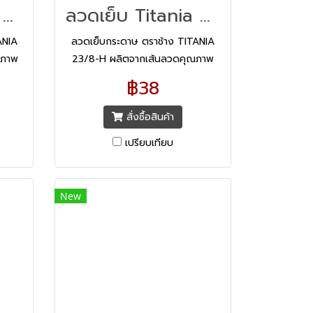
ลวดเย็บ Titania ตราช้าง No.23/13-H
ลวดเย็บ Titania ตราช้าง No.23/8-H
ANIA
ลวดเย็บกระดาษ ตราช้าง TITANIA
ณภาพ
23/8-H ผลิตจากเส้นลวดคุณภาพ
ยีที่
สูง ควบคุมการผลิตด้วยเทคโนโลยีที่
฿38
ลนด์
ทันสมัยจากประเทศสวิตเซอร์แลนด์
สั่งซื้อสินค้า
เปรียบเทียบ
New