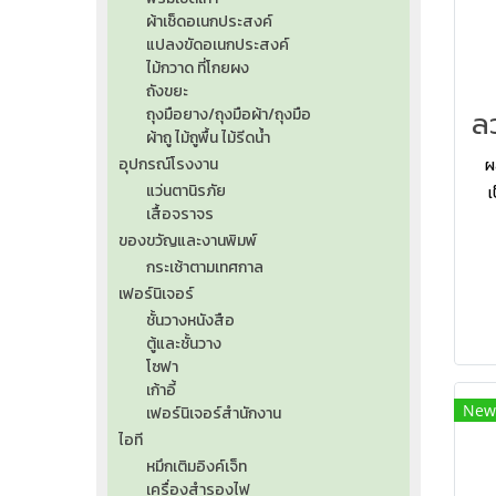
ผ้าเช็ดอเนกประสงค์
แปลงขัดอเนกประสงค์
ไม้กวาด ที่โกยผง
ถังขยะ
ถุงมือยาง/ถุงมือผ้า/ถุงมือ
ผ้าถู ไม้ถูพื้น ไม้รีดน้ำ
อุปกรณ์โรงงาน
ผล
แว่นตานิรภัย
เ
เสื้อจราจร
เค
ของขวัญและงานพิมพ์
กระเช้าตามเทศกาล
เฟอร์นิเจอร์
ชั้นวางหนังสือ
ตู้และชั้นวาง
โซฟา
เก้าอี้
New
เฟอร์นิเจอร์สำนักงาน
ไอที
หมึกเติมอิงค์เจ็ท
เครื่องสำรองไฟ