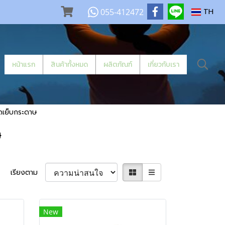
055-412472
TH
หน้าแรก
สินค้าทั้งหมด
ผลิตภัณฑ์
เกี่ยวกับเรา
เย็บกระดาษ
ษ
เรียงตาม
New