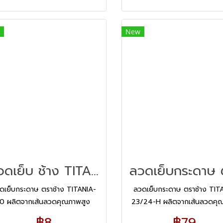
New
ลวดเย็บ ช้าง TITANIA No.10
ดเย็บกระดาษ ตราช้าง TITANIA-
ลวดเย็บกระดาษ ตราช้าง TIT
10 ผลิตจากเส้นลวดคุณภาพสูง
23/24-H ผลิตจากเส้นลวดคุ
บคุมการผลิตด้วยเทคโนโลยีที่ทัน
สูง ควบคุมการผลิตด้วยเทคโนโล
฿8
฿79