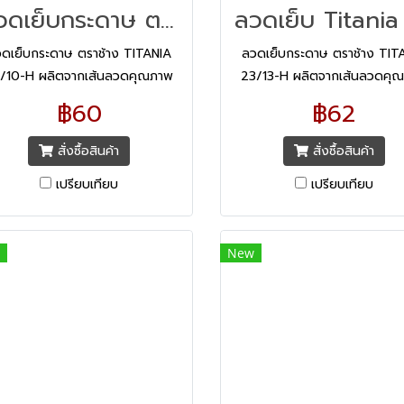
ลวดเย็บกระดาษ ตราช้าง Titania No.23/10-H
ดเย็บกระดาษ ตราช้าง TITANIA
ลวดเย็บกระดาษ ตราช้าง TIT
/10-H ผลิตจากเส้นลวดคุณภาพ
23/13-H ผลิตจากเส้นลวดคุ
ง ควบคุมการผลิตด้วยเทคโนโลยีที่
สูง ควบคุมการผลิตด้วยเทคโนโล
฿60
฿62
ันสมัยจากประเทศสวิตเซอร์แลนด์
ทันสมัยจากประเทศสวิตเซอร์แ
สั่งซื้อสินค้า
สั่งซื้อสินค้า
เปรียบเทียบ
เปรียบเทียบ
New