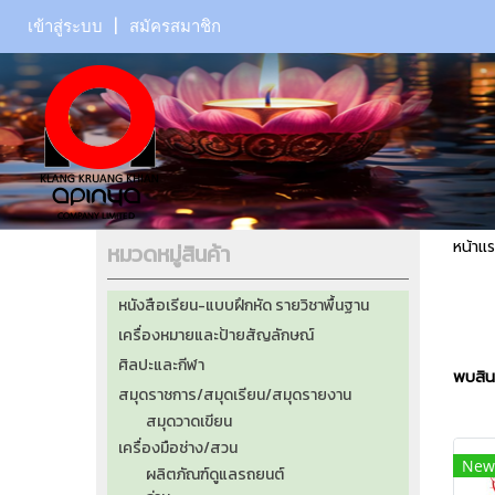
เข้าสู่ระบบ
สมัครสมาชิก
หน้าแ
หมวดหมู่สินค้า
หนังสือเรียน-แบบฝึกหัด รายวิชาพื้นฐาน
เครื่องหมายและป้ายสัญลักษณ์
ศิลปะและกีฬา
พบสินค
สมุดราชการ/สมุดเรียน/สมุดรายงาน
สมุดวาดเขียน
เครื่องมือช่าง/สวน
New
ผลิตภัณฑ์ดูแลรถยนต์