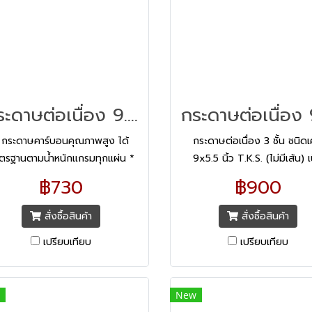
กระดาษต่อเนื่อง 9.5x5.5 1ชั้น/2000
 กระดาษคาร์บอนคุณภาพสูง ได้
กระดาษต่อเนื่อง 3 ชั้น ชนิดเ
ตรฐานตามน้ำหนักแกรมทุกแผ่น *
9x5.5 นิ้ว T.K.S. (ไม่มีเส้น) เน
ตัวอักษรในกระดาษสำเนาคมเข้ม
กระดาษคาร์บอนคุณภาพสูง ไ
฿730
฿900
ดเจน * ไร้เส้นบรรทัด เพื่อรองรับ
มาตรฐานตามน้ำหนักแกรมทุก
บบฟอร์มที่ออกแบบเองหรือโดย
เพื่อให้ได้งานพิมพ์สำเนาใบเสร็
สั่งซื้อสินค้า
สั่งซื้อสินค้า
ค์กร * ปรุฉีกง่าย มีระบบการซ้อน
เงิน หรือใบกำกับภาษีแต่ละสำเ
เปรียบเทียบ
เปรียบเทียบ
นที่ดี ทำให้กระดาษไม่ติดเครื่องพิมพ์
ชัดทุกตัวอักษร อ่านง่าย ไม่เลอ
เหมาะสำหรับพิมพ์สำเนาใบเสร็จรับ
ปรุฉีกง่าย มีระบบการซ้อนชั้นที่ดี
นหรือใบกำกับภาษี * ใช้งานร่วมกับ
กระดาษไม่ติดเครื่องพิมพ์ ไม่ส
New
รื่องพิมพ์ระบบ Dot Matrix (หัว
ทุกงานพิมพ์ ใช้งานร่วมกั