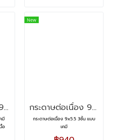
นา คม
ปรุฉีกง่าย มีระบบการซ้อนชั้นที่ดี ทำให้
ม่เลอะ
กระดาษไม่ติดเครื่องพิมพ์ ไม่สะดุด
New
ย์ได้
ทุกงานพิมพ์ ใช้งานร่วมกับ
รือ
เครื่องพิมพ์ระบบ Dot Matrix (หัว
เข็มกระแทก)
กระดาษต่อเนื่อง 9x5.5 3ชั้น/1000
กระดาษต่อเนื่อง 9x5.5 3ชั้น แบบเคมี
คมี
กระดาษต่อเนื่อง 9x5.5 3ชั้น แบบ
ื้อ
เคมี
ด้
฿940