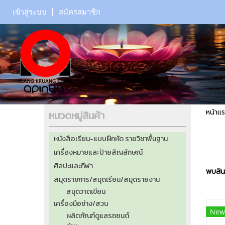
เข้าสู่ระบบ
สมัครสมาชิก
หน้าแ
หมวดหมู่สินค้า
หนังสือเรียน-แบบฝึกหัด รายวิชาพื้นฐาน
เครื่องหมายและป้ายสัญลักษณ์
ศิลปะและกีฬา
พบสินค
สมุดราชการ/สมุดเรียน/สมุดรายงาน
สมุดวาดเขียน
เครื่องมือช่าง/สวน
New
ผลิตภัณฑ์ดูแลรถยนต์