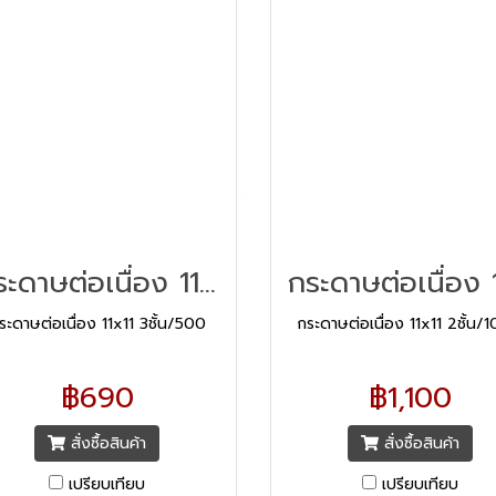
็มกระแทก) * กระดาษต่อเนื่องแบบ
เครื่องพิมพ์ระบบ Dot Matrix 
นวนอน * ชนิดกระดาษ : คาร์บอน/
เข็มกระแทก)
ไม่มีเส้น
กระดาษต่อเนื่อง 11x11 3ชั้น/500
ระดาษต่อเนื่อง 11x11 3ชั้น/500
กระดาษต่อเนื่อง 11x11 2ชั้น/
฿690
฿1,100
สั่งซื้อสินค้า
สั่งซื้อสินค้า
เปรียบเทียบ
เปรียบเทียบ