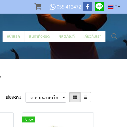
055-412472
TH
หน้าแรก
สินค้าทั้งหมด
ผลิตภัณฑ์
เกี่ยวกับเรา
ง
เรียงตาม
New