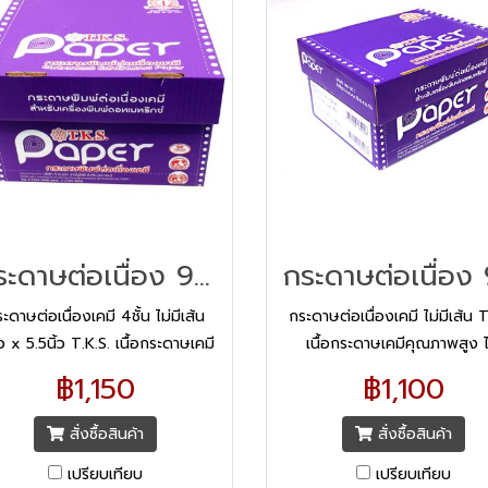
กระดาษต่อเนื่อง 9x5.5 4ชั้น/1000 แบบเคมี
ะดาษต่อเนื่องเคมี 4ชั้น ไม่มีเส้น
กระดาษต่อเนื่องเคมี ไม่มีเส้น T
้ว x 5.5นิ้ว T.K.S. เนื้อกระดาษเคมี
เนื้อกระดาษเคมีคุณภาพสูง ไ
ณภาพสูง ได้มาตรฐานตามน้ำหนัก
มาตรฐานตามน้ำหนักแกรมทุก
฿1,150
฿1,100
มทุกแผ่น แต่ละชั้นมีสีแตกต่างกัน
แต่ละชั้นมีสีแตกต่างกัน ช่วย
วยให้สะดวกต่อการคัดแยกต้นฉบับ
สะดวกต่อการคัดแยกต้นฉบับ
สั่งซื้อสินค้า
สั่งซื้อสินค้า
ะสำเนา ปรุฉีกง่าย มีระบบการซ้อน
สำเนา ปรุฉีกง่าย มีระบบการซ้อนช
เปรียบเทียบ
เปรียบเทียบ
นที่ดี ทำให้กระดาษไม่ติดเครื่องพิมพ์
ดี ทำให้กระดาษไม่ติดเครื่องพ